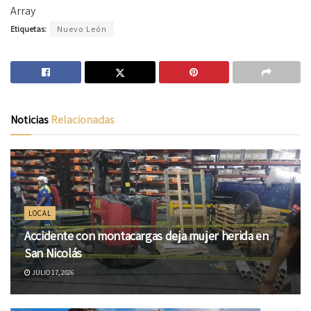
Array
Etiquetas:
Nuevo León
Noticias
Relacionadas
LOCAL
Accidente con montacargas deja mujer herida en
San Nicolás
JULIO 17, 2026