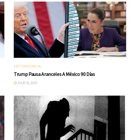
EN TENDENCIA
Trump Pausa Aranceles A México 90 Días
JULIO 31, 2025