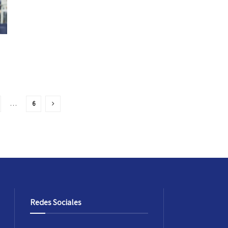
…
6
Redes Sociales