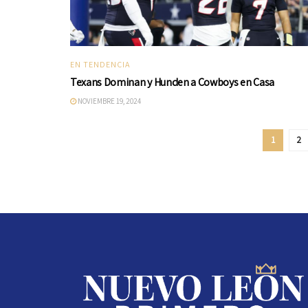
EN TENDENCIA
Texans Dominan y Hunden a Cowboys en Casa
NOVIEMBRE 19, 2024
1
2