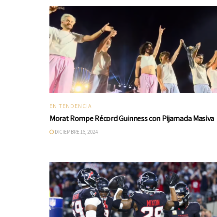
EN TENDENCIA
Morat Rompe Récord Guinness con Pijamada Masiva
DICIEMBRE 16, 2024