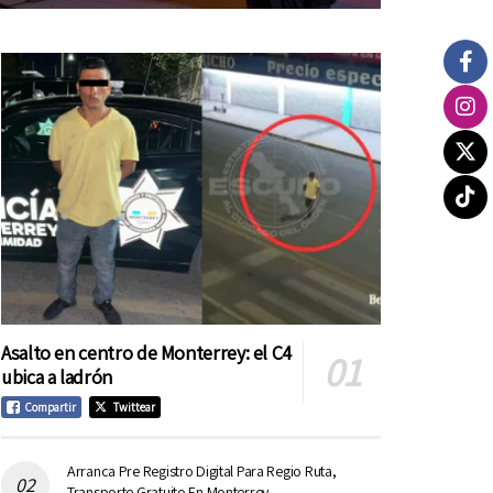
Asalto en centro de Monterrey: el C4
ubica a ladrón
Compartir
Twittear
Arranca Pre Registro Digital Para Regio Ruta,
Transporte Gratuito En Monterrey