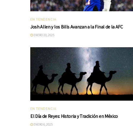
EN TENDENCIA
Josh Allen y los Bills Avanzan a la Final de la AFC
ENERO 20, 2025
EN TENDENCIA
El Día de Reyes: Historia y Tradición en México
ENERO 6, 2025