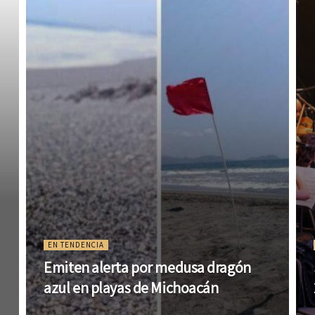
EN TENDENCIA
Emiten alerta por medusa dragón
azul en playas de Michoacán