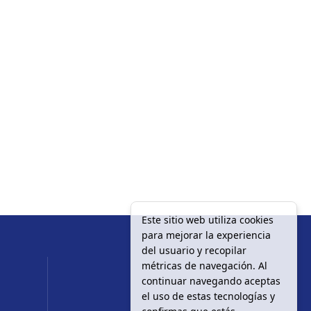
Este sitio web utiliza cookies
para mejorar la experiencia
del usuario y recopilar
métricas de navegación. Al
continuar navegando aceptas
el uso de estas tecnologías y