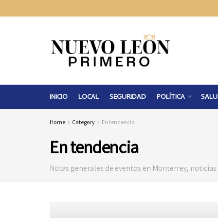
INICIO
LOCAL
SEGURIDAD
POLÍTICA
SALU
Home
Category
En tendencia
En tendencia
Notas generales de eventos en Monterrey, noticias c