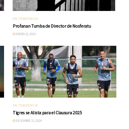
EN TENDENCIA
Profanan Tumba de Director de Nosferatu
ENERO 15, 2025
EN TENDENCIA
Tigres se Alista para el Clausura 2025
DICIEMBRE 23, 2024