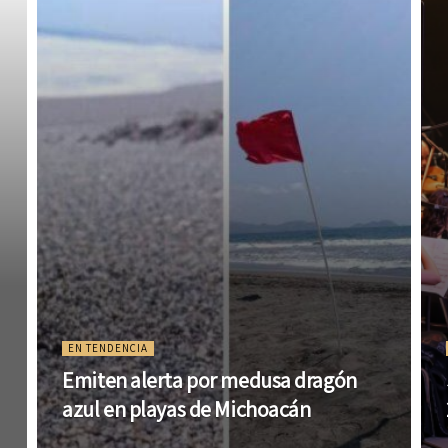
EN TENDENCIA
Emiten alerta por medusa dragón
azul en playas de Michoacán