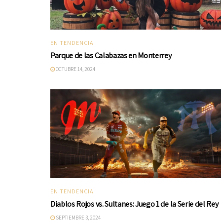
EN TENDENCIA
Parque de las Calabazas en Monterrey
OCTUBRE 14, 2024
EN TENDENCIA
Diablos Rojos vs. Sultanes: Juego 1 de la Serie del Rey
SEPTIEMBRE 3, 2024