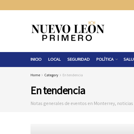
INICIO
LOCAL
SEGURIDAD
POLÍTICA
SALU
Home
Category
En tendencia
En tendencia
Notas generales de eventos en Monterrey, noticias c