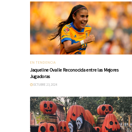
EN TENDENCIA
Jaqueline Ovalle Reconocida entre las Mejores
Jugadoras
OCTUBRE 23, 2024