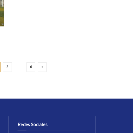
3
…
6
Redes Sociales