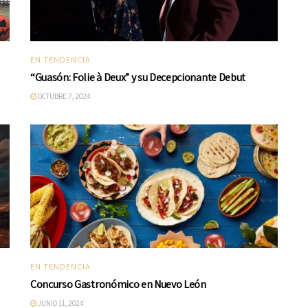
EN TENDENCIA
“Guasón: Folie à Deux” y su Decepcionante Debut
OCTUBRE 7, 2024
EN TENDENCIA
Concurso Gastronómico en Nuevo León
JUNIO 11, 2024