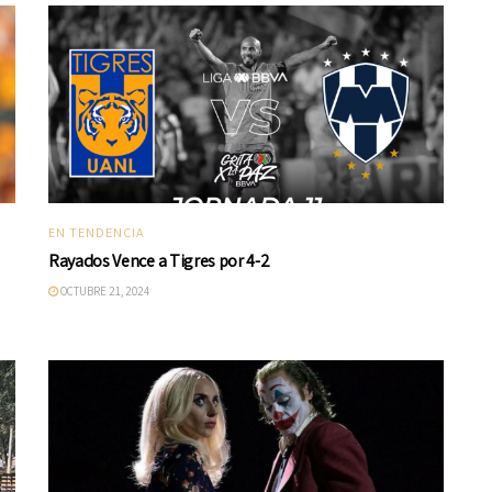
EN TENDENCIA
Rayados Vence a Tigres por 4-2
OCTUBRE 21, 2024