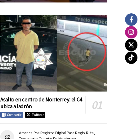
Asalto en centro de Monterrey: el C4
ubica a ladrón
Compartir
Twittear
Arranca Pre Registro Digital Para Regio Ruta,
Transporte Gratuito En Monterrey