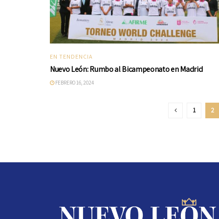
EN TENDENCIA
Nuevo León: Rumbo al Bicampeonato en Madrid
FEBRERO 16, 2024
1
2