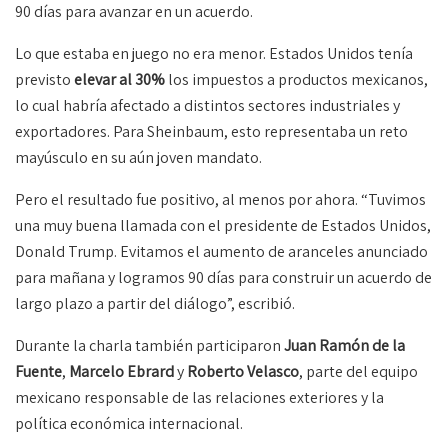
90 días para avanzar en un acuerdo.
Lo que estaba en juego no era menor. Estados Unidos tenía
previsto
elevar al 30%
los impuestos a productos mexicanos,
lo cual habría afectado a distintos sectores industriales y
exportadores. Para Sheinbaum, esto representaba un reto
mayúsculo en su aún joven mandato.
Pero el resultado fue positivo, al menos por ahora. “Tuvimos
una muy buena llamada con el presidente de Estados Unidos,
Donald Trump. Evitamos el aumento de aranceles anunciado
para mañana y logramos 90 días para construir un acuerdo de
largo plazo a partir del diálogo”, escribió.
Durante la charla también participaron
Juan Ramón de la
Fuente
,
Marcelo Ebrard
y
Roberto Velasco
, parte del equipo
mexicano responsable de las relaciones exteriores y la
política económica internacional.