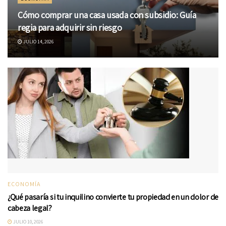
Cómo comprar una casa usada con subsidio: Guía
regia para adquirir sin riesgo
JULIO 14, 2026
ECONOMÍA
¿Qué pasaría si tu inquilino convierte tu propiedad en un dolor de
cabeza legal?
JULIO 10, 2026