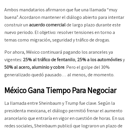
Ambos mandatarios afirmaron que fue una llamada “muy
buena”. Acordaron mantener el diálogo abierto para intentar
construir un
acuerdo comercial
de largo plazo durante este
nuevo periodo. El objetivo: resolver tensiones en torno a
temas como migración, seguridad y tráfico de drogas.
Por ahora, México continuará pagando los aranceles ya
vigentes:
25% al tráfico de fentanilo
,
25% a los automóviles
y
50% al acero, aluminio y cobre
. Pero el golpe del 30%
generalizado quedó pausado… al menos, de momento.
México Gana Tiempo Para Negociar
La llamada entre Sheinbaum y Trump fue clave. Según la
presidenta mexicana, el diálogo permitió frenar el aumento
arancelario que entraría en vigor en cuestión de horas. En sus
redes sociales, Sheinbaum publicó que lograron un plazo de