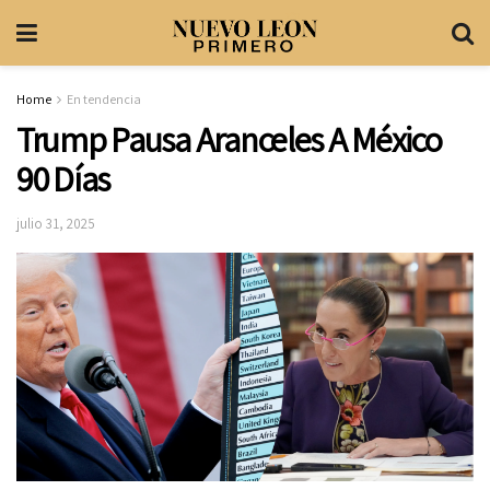
Home
En tendencia
Trump Pausa Aranceles A México
90 Días
julio 31, 2025