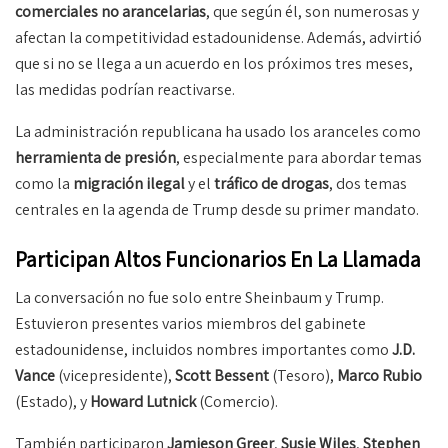
comerciales no arancelarias
, que según él, son numerosas y
afectan la competitividad estadounidense. Además, advirtió
que si no se llega a un acuerdo en los próximos tres meses,
las medidas podrían reactivarse.
La administración republicana ha usado los aranceles como
herramienta de presión
, especialmente para abordar temas
como la
migración ilegal
y el
tráfico de drogas
, dos temas
centrales en la agenda de Trump desde su primer mandato.
Participan Altos Funcionarios En La Llamada
La conversación no fue solo entre Sheinbaum y Trump.
Estuvieron presentes varios miembros del gabinete
estadounidense, incluidos nombres importantes como
J.D.
Vance
(vicepresidente),
Scott Bessent
(Tesoro),
Marco Rubio
(Estado), y
Howard Lutnick
(Comercio).
También participaron
Jamieson Greer
,
Susie Wiles
,
Stephen