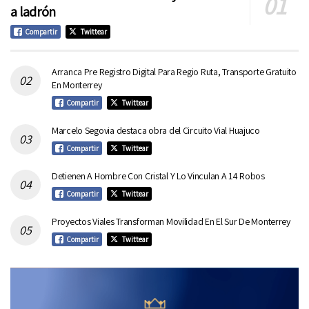
a ladrón
Compartir
Twittear
Arranca Pre Registro Digital Para Regio Ruta, Transporte Gratuito
En Monterrey
Compartir
Twittear
Marcelo Segovia destaca obra del Circuito Vial Huajuco
Compartir
Twittear
Detienen A Hombre Con Cristal Y Lo Vinculan A 14 Robos
Compartir
Twittear
Proyectos Viales Transforman Movilidad En El Sur De Monterrey
Compartir
Twittear