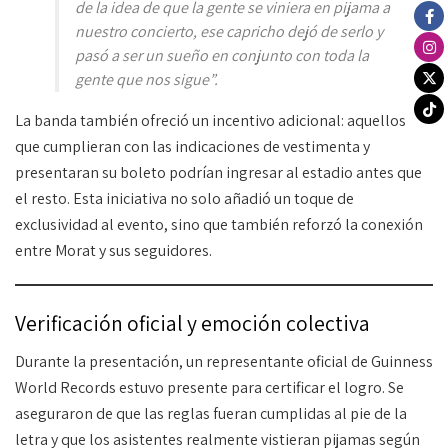
de la idea de que la gente se viniera en pijama a
nuestro concierto, ese capricho dejó de serlo y
pasó a ser un sueño en conjunto con toda la
gente que nos sigue”.
La banda también ofreció un incentivo adicional: aquellos
que cumplieran con las indicaciones de vestimenta y
presentaran su boleto podrían ingresar al estadio antes que
el resto. Esta iniciativa no solo añadió un toque de
exclusividad al evento, sino que también reforzó la conexión
entre Morat y sus seguidores.
Verificación oficial y emoción colectiva
Durante la presentación, un representante oficial de Guinness
World Records estuvo presente para certificar el logro. Se
aseguraron de que las reglas fueran cumplidas al pie de la
letra y que los asistentes realmente vistieran pijamas según