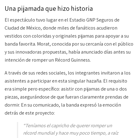
Una pijamada que hizo historia
El espectáculo tuvo lugar en el Estadio GNP Seguros de
Ciudad de México, donde miles de fanáticos acudieron
vestidos con coloridas y originales pijamas para apoyar a su
banda favorita. Morat, conocida por su cercanía con el público
y sus innovadoras propuestas, había anunciado días antes su
intención de romper un Récord Guinness.
A través de sus redes sociales, los integrantes invitaron a los
asistentes a participar en esta singular hazaña. El requisito
era simple pero específico: asistir con pijamas de una o dos
piezas, asegurándose de que fueran claramente prendas de
dormir. En su comunicado, la banda expresó la emoción
detrás de este proyecto:
“Teníamos el capricho de querer romper un
récord mundial y hace muy poco tiempo, a raíz