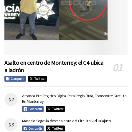
Asalto en centro de Monterrey: el C4 ubica
a ladrón
Compartir
Twittear
Arranca Pre Registro Digital Para Regio Ruta, Transporte Gratuito
En Monterrey
Compartir
Twittear
Marcelo Segovia destaca obra del Circuito Vial Huajuco
Compartir
Twittear