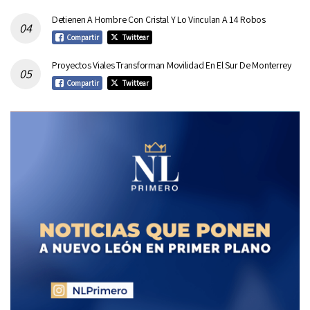
Detienen A Hombre Con Cristal Y Lo Vinculan A 14 Robos
Compartir
Twittear
Proyectos Viales Transforman Movilidad En El Sur De Monterrey
Compartir
Twittear