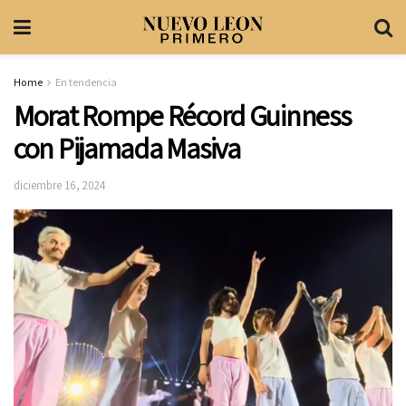
Home
En tendencia
Morat Rompe Récord Guinness
con Pijamada Masiva
diciembre 16, 2024