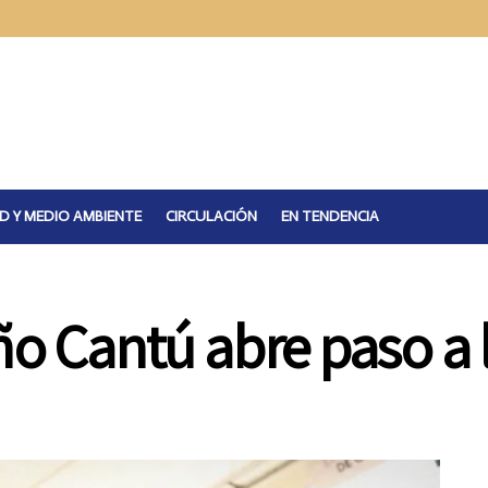
D Y MEDIO AMBIENTE
CIRCULACIÓN
EN TENDENCIA
ño Cantú abre paso a l