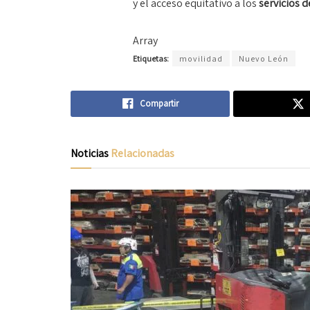
y el acceso equitativo a los
servicios d
Array
Etiquetas:
movilidad
Nuevo León
Compartir
Noticias
Relacionadas