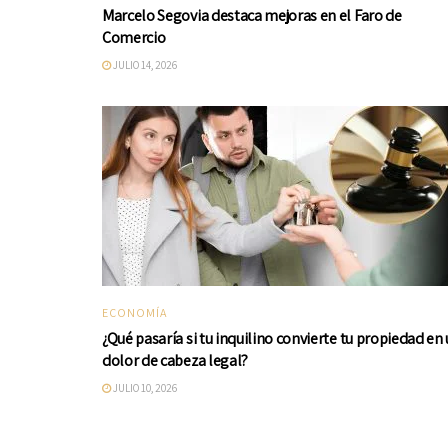
Marcelo Segovia destaca mejoras en el Faro de
Comercio
JULIO 14, 2026
ECONOMÍA
¿Qué pasaría si tu inquilino convierte tu propiedad en
dolor de cabeza legal?
JULIO 10, 2026