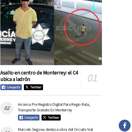
Asalto en centro de Monterrey: el C4
ubica a ladrón
Compartir
Twittear
Arranca Pre Registro Digital Para Regio Ruta,
Transporte Gratuito En Monterrey
Compartir
Twittear
Marcelo Segovia destaca obra del Circuito Vial