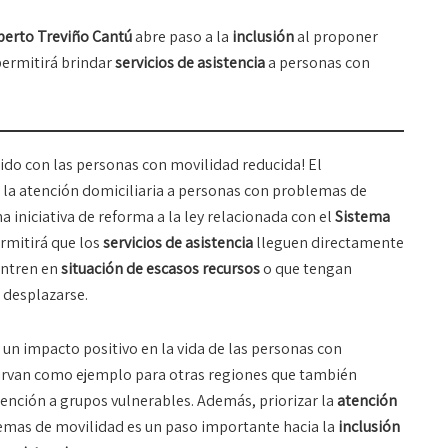
berto Treviño Cantú
abre paso a la
inclusión
al proponer
 permitirá brindar
servicios de asistencia
a personas con
do con las personas con movilidad reducida! El
 la atención domiciliaria a personas con problemas de
 iniciativa de reforma a la ley relacionada con el
Sistema
ermitirá que los
servicios de asistencia
lleguen directamente
entren en
situación de escasos recursos
o que tengan
 desplazarse.
 un impacto positivo en la vida de las personas con
irvan como ejemplo para otras regiones que también
atención a grupos vulnerables. Además, priorizar la
atención
mas de movilidad es un paso importante hacia la
inclusión