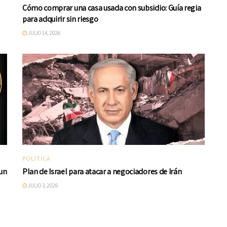
Cómo comprar una casa usada con subsidio: Guía regia
para adquirir sin riesgo
JULIO 14, 2026
POLÍTICA
 un
Plan de Israel para atacar a negociadores de Irán
JULIO 3, 2026