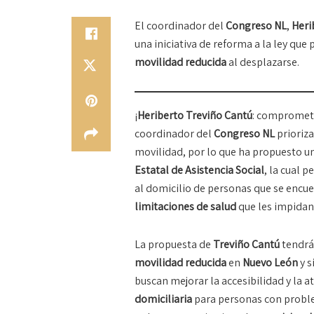
El coordinador del
Congreso NL
,
Heri
una iniciativa de reforma a la ley que
movilidad reducida
al desplazarse.
¡
Heriberto Treviño Cantú
: comprometi
coordinador del
Congreso NL
prioriza
movilidad, por lo que ha propuesto una
Estatal de Asistencia Social
, la cual p
al domicilio de personas que se encu
limitaciones de salud
que les impidan
La propuesta de
Treviño Cantú
tendrá
movilidad reducida
en
Nuevo León
y s
buscan mejorar la accesibilidad y la 
domiciliaria
para personas con proble