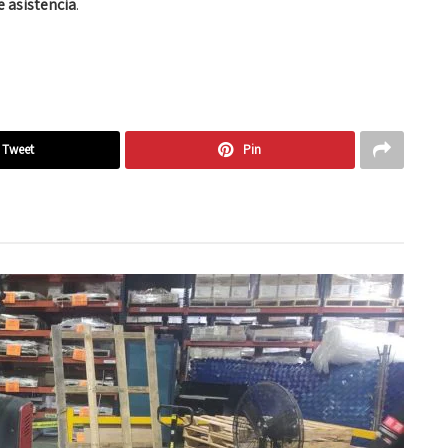
e asistencia
.
Tweet
Pin