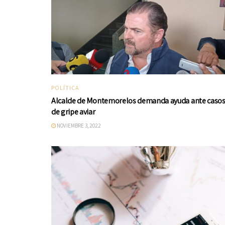
POLÍTICA
Alcalde de Montemorelos demanda ayuda ante caso
de gripe aviar
NOVIEMBRE 3, 2022