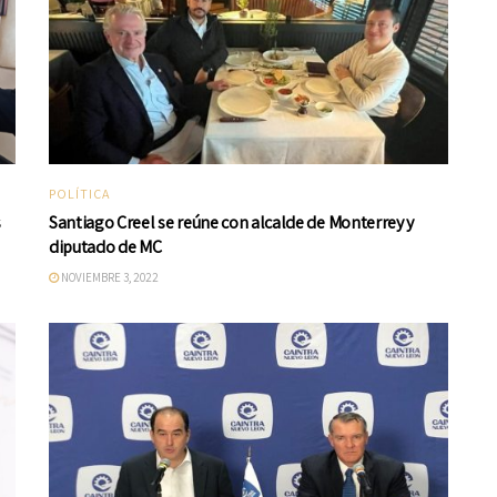
POLÍTICA
s
Santiago Creel se reúne con alcalde de Monterrey y
diputado de MC
NOVIEMBRE 3, 2022