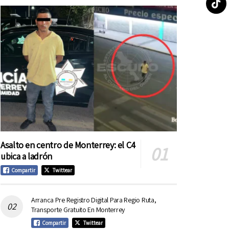
Asalto en centro de Monterrey: el C4
ubica a ladrón
Compartir
Twittear
Arranca Pre Registro Digital Para Regio Ruta,
Transporte Gratuito En Monterrey
Compartir
Twittear