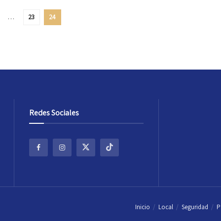
…
23
24
Redes Sociales
Inicio
Local
Seguridad
P