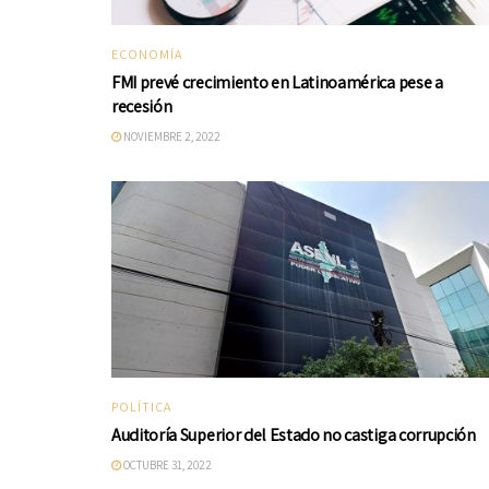
ECONOMÍA
FMI prevé crecimiento en Latinoamérica pese a
recesión
NOVIEMBRE 2, 2022
POLÍTICA
Auditoría Superior del Estado no castiga corrupción
OCTUBRE 31, 2022