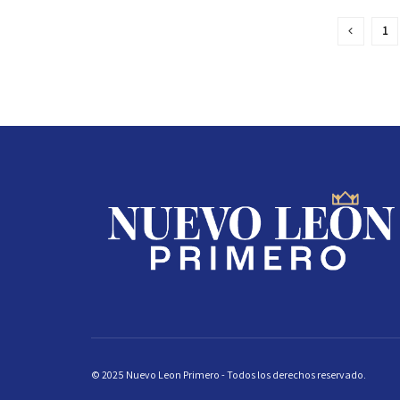
1
© 2025 Nuevo Leon Primero - Todos los derechos reservado.