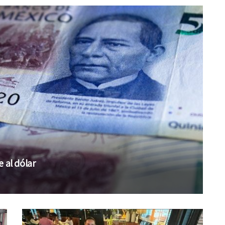
 al dólar