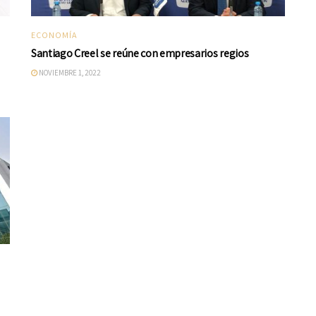
ECONOMÍA
Santiago Creel se reúne con empresarios regios
NOVIEMBRE 1, 2022