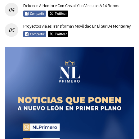
Detienen A Hombre Con Cristal Y Lo Vinculan A 14 Robos
Compartir
Twittear
Proyectos Viales Transforman Movilidad En El Sur De Monterrey
Compartir
Twittear