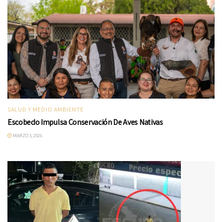
SALUD Y MEDIO AMBIENTE
Escobedo Impulsa Conservación De Aves Nativas
MARZO 3, 2026