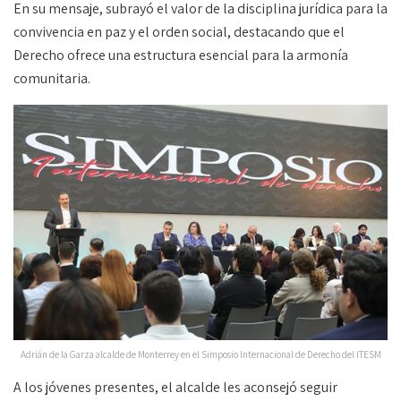
En su mensaje, subrayó el valor de la disciplina jurídica para la
convivencia en paz y el orden social, destacando que el
Derecho ofrece una estructura esencial para la armonía
comunitaria.
Adrián de la Garza alcalde de Monterrey en el Simposio Internacional de Derecho del ITESM
A los jóvenes presentes, el alcalde les aconsejó seguir