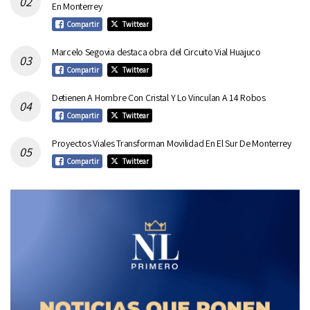
En Monterrey
Compartir
Twittear
Marcelo Segovia destaca obra del Circuito Vial Huajuco
Compartir
Twittear
Detienen A Hombre Con Cristal Y Lo Vinculan A 14 Robos
Compartir
Twittear
Proyectos Viales Transforman Movilidad En El Sur De Monterrey
Compartir
Twittear