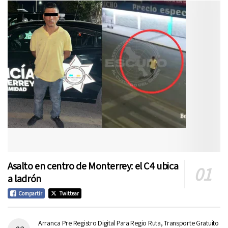
Asalto en centro de Monterrey: el C4 ubica
a ladrón
Compartir
Twittear
Arranca Pre Registro Digital Para Regio Ruta, Transporte Gratuito