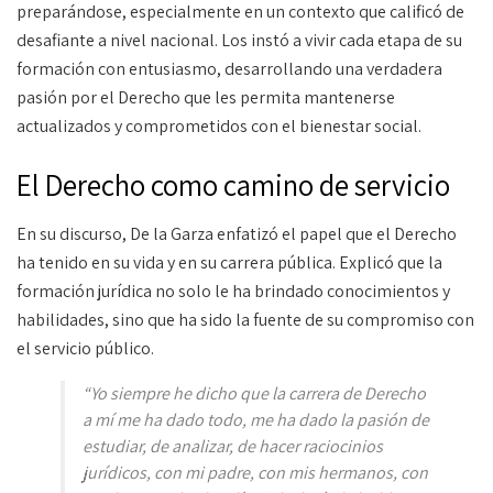
preparándose, especialmente en un contexto que calificó de
desafiante a nivel nacional. Los instó a vivir cada etapa de su
formación con entusiasmo, desarrollando una verdadera
pasión por el Derecho que les permita mantenerse
actualizados y comprometidos con el bienestar social.
El Derecho como camino de servicio
En su discurso, De la Garza enfatizó el papel que el Derecho
ha tenido en su vida y en su carrera pública. Explicó que la
formación jurídica no solo le ha brindado conocimientos y
habilidades, sino que ha sido la fuente de su compromiso con
el servicio público.
“Yo siempre he dicho que la carrera de Derecho
a mí me ha dado todo, me ha dado la pasión de
estudiar, de analizar, de hacer raciocinios
jurídicos, con mi padre, con mis hermanos, con