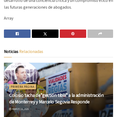
desarrollo de una conciencia crítica y un compromiso ético en
las futuras generaciones de abogados.
Array
Noticias
Relacionadas
PRIMERA PÁGINA
Colosio tacha de”gestión tibia” a la administración
de Monterrey y Marcelo Segovia Responde
MARZO 26, 2026