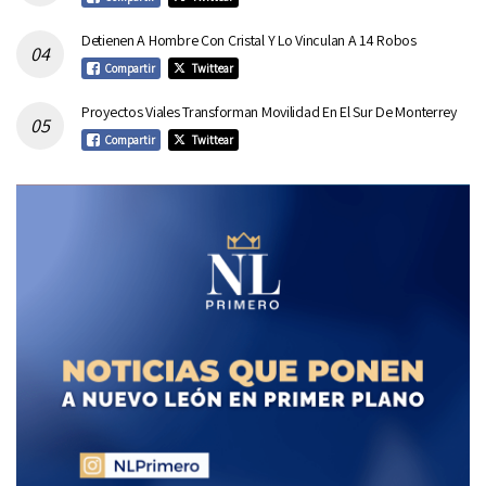
Detienen A Hombre Con Cristal Y Lo Vinculan A 14 Robos
Compartir
Twittear
Proyectos Viales Transforman Movilidad En El Sur De Monterrey
Compartir
Twittear