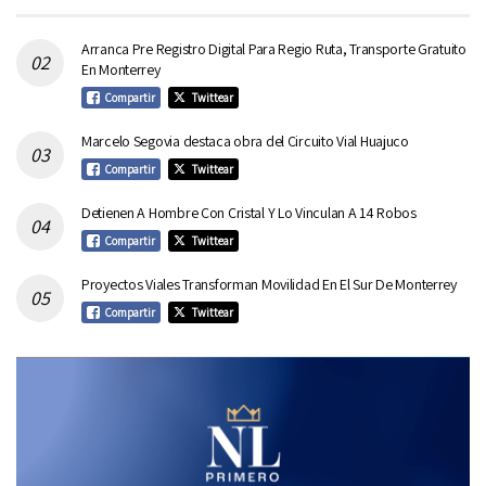
Arranca Pre Registro Digital Para Regio Ruta, Transporte Gratuito
En Monterrey
Compartir
Twittear
Marcelo Segovia destaca obra del Circuito Vial Huajuco
Compartir
Twittear
Detienen A Hombre Con Cristal Y Lo Vinculan A 14 Robos
Compartir
Twittear
Proyectos Viales Transforman Movilidad En El Sur De Monterrey
Compartir
Twittear