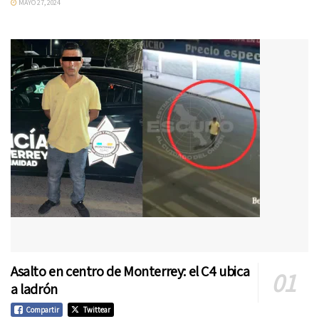
MAYO 27, 2024
Asalto en centro de Monterrey: el C4 ubica
a ladrón
Compartir
Twittear