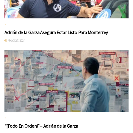
*
Adrián de la Garza Asegura Estar Listo Para Monterrey
MAYO 27, 2024
*
“¡Todo En Orden!” – Adrián de la Garza