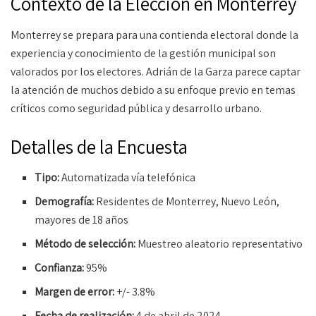
Contexto de la Elección en Monterrey
Monterrey se prepara para una contienda electoral donde la
experiencia y conocimiento de la gestión municipal son
valorados por los electores. Adrián de la Garza parece captar
la atención de muchos debido a su enfoque previo en temas
críticos como seguridad pública y desarrollo urbano.
Detalles de la Encuesta
Tipo:
Automatizada vía telefónica
Demografía:
Residentes de Monterrey, Nuevo León,
mayores de 18 años
Método de selección:
Muestreo aleatorio representativo
Confianza:
95%
Margen de error:
+/- 3.8%
Fecha de realización:
4 de abril de 2024