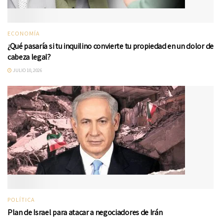
ECONOMÍA
¿Qué pasaría si tu inquilino convierte tu propiedad en un dolor de
cabeza legal?
JULIO 10, 2026
POLÍTICA
Plan de Israel para atacar a negociadores de Irán