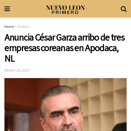
Home
Política
Anuncia César Garza arribo de tres
empresas coreanas en Apodaca,
NL
febrero 28, 2023