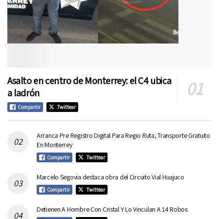
Asalto en centro de Monterrey: el C4 ubica
a ladrón
Compartir
Twittear
Arranca Pre Registro Digital Para Regio Ruta, Transporte Gratuito
En Monterrey
Compartir
Twittear
Marcelo Segovia destaca obra del Circuito Vial Huajuco
Compartir
Twittear
Detienen A Hombre Con Cristal Y Lo Vinculan A 14 Robos