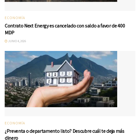
ECONOMÍA
Contrato Next Energy es cancelado con saldo a favor de 400
MDP
JUNIO 4, 2026
ECONOMÍA
¿Preventa o departamento listo? Descubre cuál te deja más
dinero