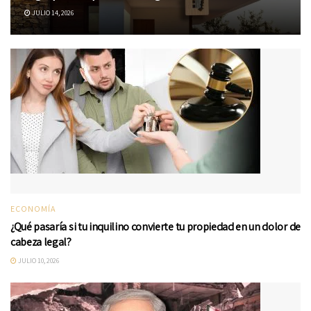
JULIO 14, 2026
ECONOMÍA
¿Qué pasaría si tu inquilino convierte tu propiedad en un dolor de
cabeza legal?
JULIO 10, 2026