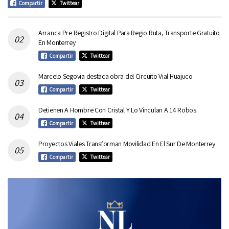
Compartir
Twittear
Arranca Pre Registro Digital Para Regio Ruta, Transporte Gratuito
En Monterrey
Compartir
Twittear
Marcelo Segovia destaca obra del Circuito Vial Huajuco
Compartir
Twittear
Detienen A Hombre Con Cristal Y Lo Vinculan A 14 Robos
Compartir
Twittear
Proyectos Viales Transforman Movilidad En El Sur De Monterrey
Compartir
Twittear