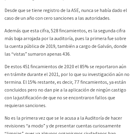
Desde que se tiene registro de la ASE, nunca se había dado el
caso de un año con cero sanciones a las autoridades.
Además que esta cifra, 528 fincamientos, es la segunda cifra
más baja arrojada por la auditoría, pues la primera fue sobre
la cuenta pública de 2019, también a cargo de Galván, donde
las “vistas” sumaron apenas 436.
De estos 451 fincamientos de 2020 el 85% se reportaron aún
en trámite durante el 2021, por lo que su investigación aún no
termina. El 15% restante, es decir, 77 fincamientos, ya están
concluidos pero no dan pie a la aplicación de ningún castigo
con la justificación de que no se encontraron fallos que
requieran sanciones.
No es la primera vez que se le acusa a la Auditoría de hacer
revisiones “a modo” y de presentar cuentas curiosamente
“limpias”, pues ya algunos organismos ciudadanos han