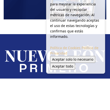
para mejorar la experiencia
del usuario y recopilar
métricas de navegación. Al
continuar navegando aceptas
el uso de estas tecnologías y
confirmas que estás
informado.
Política de Cookies
Política de
Privacidad
Aceptar solo lo necesario
Aceptar todo
Redes Sociales