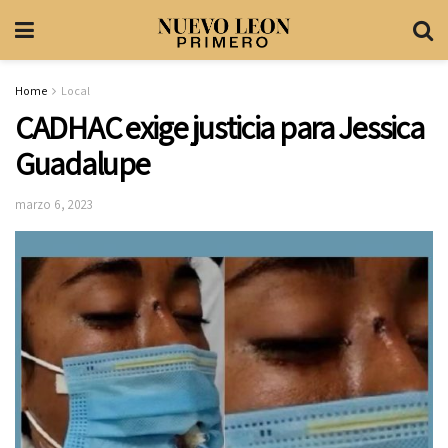
Home
Local
CADHAC exige justicia para Jessica
Guadalupe
marzo 6, 2023