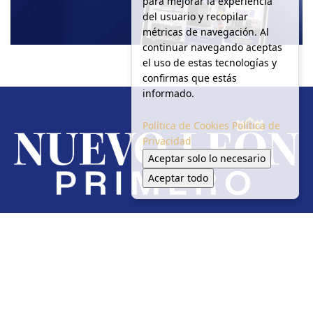
para mejorar la experiencia
del usuario y recopilar
métricas de navegación. Al
continuar navegando aceptas
el uso de estas tecnologías y
confirmas que estás
informado.
Política de Cookies
Política de
Privacidad
Aceptar solo lo necesario
Aceptar todo
Redes Sociales