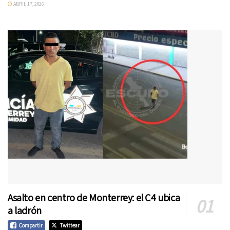
ABRIL 17, 2026
Asalto en centro de Monterrey: el C4 ubica
a ladrón
Compartir
Twittear