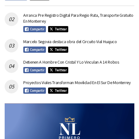
Arranca Pre Registro Digital Para Regio Ruta, Transporte Gratuito
En Monterrey
Compartir
Twittear
Marcelo Segovia destaca obra del Circuito Vial Huajuco
Compartir
Twittear
Detienen A Hombre Con Cristal Y Lo Vinculan A 14 Robos
Compartir
Twittear
Proyectos Viales Transforman Movilidad En El Sur De Monterrey
Compartir
Twittear