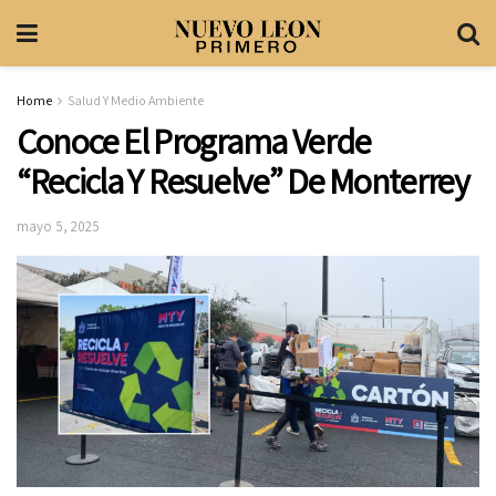
Home
Salud Y Medio Ambiente
Conoce El Programa Verde
“Recicla Y Resuelve” De Monterrey
mayo 5, 2025