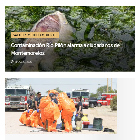
SALUD Y MEDIO AMBIENTE
Contaminación Río Pilón alarma a ciudadanos de
Montemorelos
MAYO 29, 2026