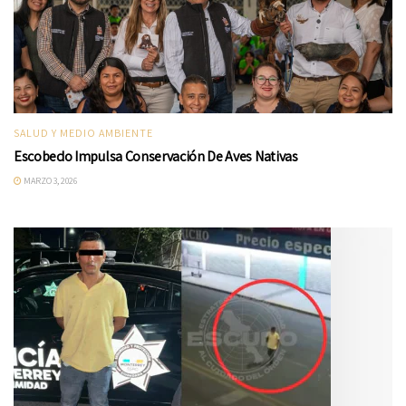
SALUD Y MEDIO AMBIENTE
Escobedo Impulsa Conservación De Aves Nativas
MARZO 3, 2026