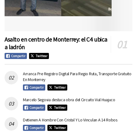
Asalto en centro de Monterrey: el C4 ubica
a ladrón
Compartir
Twittear
Arranca Pre Registro Digital Para Regio Ruta, Transporte Gratuito
En Monterrey
Compartir
Twittear
Marcelo Segovia destaca obra del Circuito Vial Huajuco
Compartir
Twittear
Detienen A Hombre Con Cristal Y Lo Vinculan A 14 Robos
Compartir
Twittear