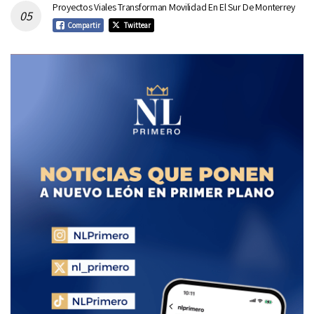
Proyectos Viales Transforman Movilidad En El Sur De Monterrey
Compartir
Twittear