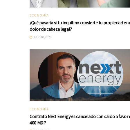
ECONOMÍA
¿Qué pasaría si tu inquilino convierte tu propiedad en
dolor de cabeza legal?
JULIO 10, 2026
ECONOMÍA
Contrato Next Energy es cancelado con saldo a favor 
400 MDP