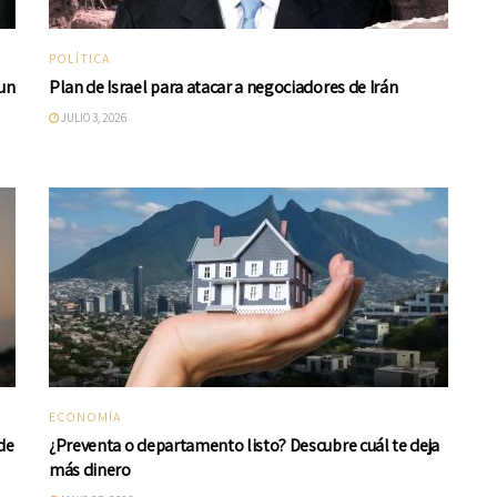
POLÍTICA
 un
Plan de Israel para atacar a negociadores de Irán
JULIO 3, 2026
ECONOMÍA
de
¿Preventa o departamento listo? Descubre cuál te deja
más dinero