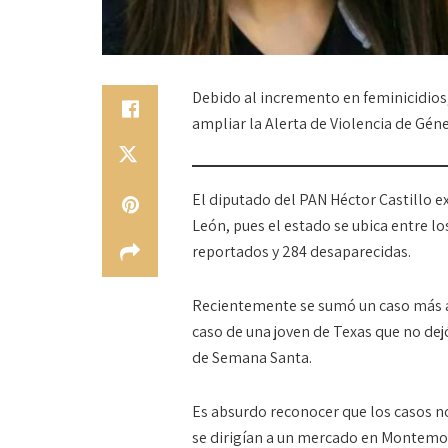
Debido al incremento en feminicidios,
ampliar la Alerta de Violencia de Gén
El diputado del PAN Héctor Castillo e
León, pues el estado se ubica entre l
reportados y 284 desaparecidas.
Recientemente se sumó un caso más a 
caso de una joven de Texas que no dej
de Semana Santa.
Es absurdo reconocer que los casos n
se dirigían a un mercado en Montemor