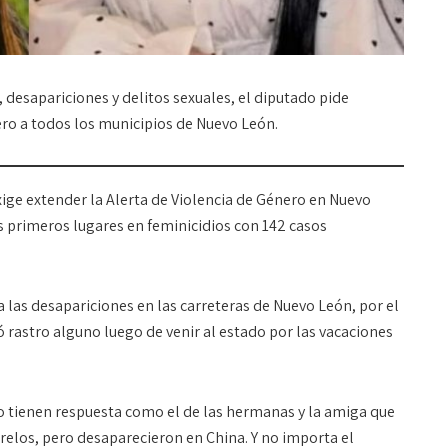
 desapariciones y delitos sexuales, el diputado pide
ero a todos los municipios de Nuevo León.
xige extender la Alerta de Violencia de Género en Nuevo
os primeros lugares en feminicidios con 142 casos
las desapariciones en las carreteras de Nuevo León, por el
ó rastro alguno luego de venir al estado por las vacaciones
o tienen respuesta como el de las hermanas y la amiga que
elos, pero desaparecieron en China. Y no importa el