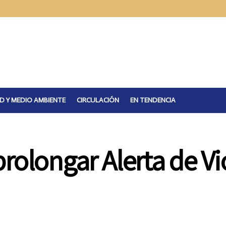
D Y MEDIO AMBIENTE
CIRCULACIÓN
EN TENDENCIA
rolongar Alerta de Vi