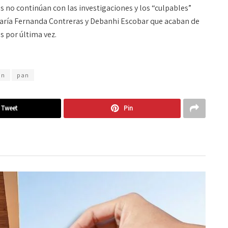
s no continúan con las investigaciones y los “culpables”
ría Fernanda Contreras y Debanhi Escobar que acaban de
s por última vez.
ón
pan
Tweet
Pin