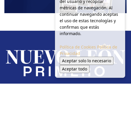
del usuario y recopilar
métricas de navegación. Al
continuar navegando aceptas
el uso de estas tecnologías y
confirmas que estás
informado.
Política de Cookies
Política de
Privacidad
Aceptar solo lo necesario
Aceptar todo
Redes Sociales