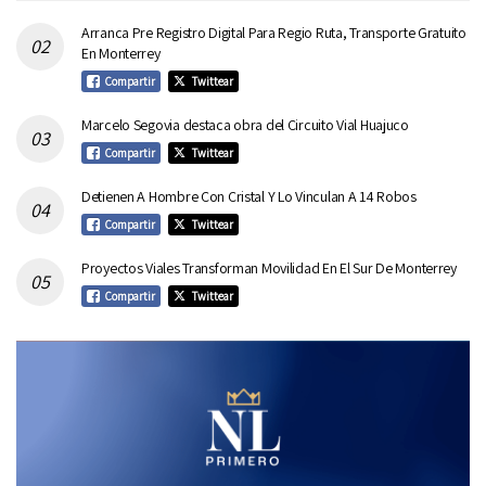
Arranca Pre Registro Digital Para Regio Ruta, Transporte Gratuito
En Monterrey
Compartir
Twittear
Marcelo Segovia destaca obra del Circuito Vial Huajuco
Compartir
Twittear
Detienen A Hombre Con Cristal Y Lo Vinculan A 14 Robos
Compartir
Twittear
Proyectos Viales Transforman Movilidad En El Sur De Monterrey
Compartir
Twittear