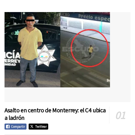
Asalto en centro de Monterrey: el C4 ubica
a ladrón
Compartir
Twittear