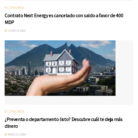
ECONOMÍA
Contrato Next Energy es cancelado con saldo a favor de 400
MDP
JUNIO 4, 2026
ECONOMÍA
¿Preventa o departamento listo? Descubre cuál te deja más
dinero
MAYO 27, 2026