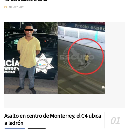
ENERO 2, 2026
Asalto en centro de Monterrey: el C4 ubica
a ladrón