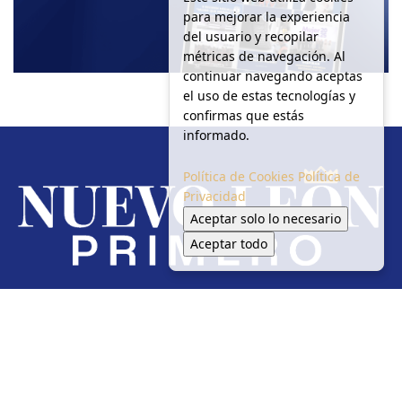
para mejorar la experiencia
del usuario y recopilar
métricas de navegación. Al
continuar navegando aceptas
el uso de estas tecnologías y
confirmas que estás
informado.
Política de Cookies
Política de
Privacidad
Aceptar solo lo necesario
Aceptar todo
Redes Sociales