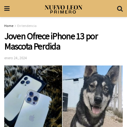
Home
En tendencia
Joven Ofrece iPhone 13 por
Mascota Perdida
enero 24, 2024