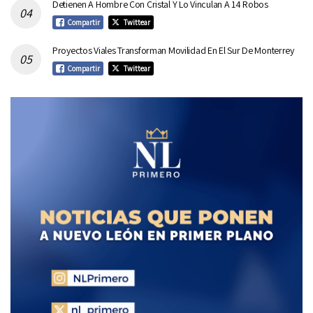
Detienen A Hombre Con Cristal Y Lo Vinculan A 14 Robos
Compartir
Twittear
Proyectos Viales Transforman Movilidad En El Sur De Monterrey
Compartir
Twittear