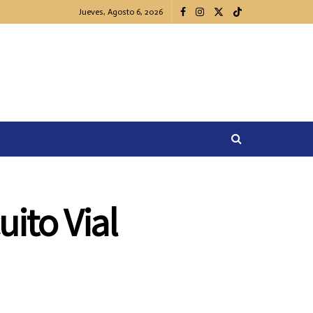
Jueves, Agosto 6, 2026
ito Vial