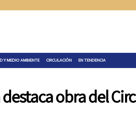
D Y MEDIO AMBIENTE
CIRCULACIÓN
EN TENDENCIA
destaca obra del Circu