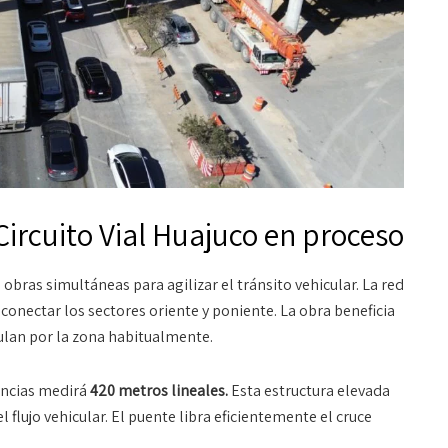
Circuito Vial Huajuco en proceso
 obras simultáneas para agilizar el tránsito vehicular. La red
onectar los sectores oriente y poniente. La obra beneficia
ulan por la zona habitualmente.
ancias medirá
420 metros lineales.
Esta estructura elevada
l flujo vehicular. El puente libra eficientemente el cruce