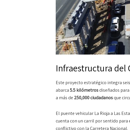
Infraestructura del 
Este proyecto estratégico integra seis
abarca
5.5 kilómetros
diseñados para c
a más de
250,000 ciudadanos
que circ
El puente vehicular La Rioja a Las Est
cuenta con un carril por sentido para e
conflictivo con la Carretera Nacional.