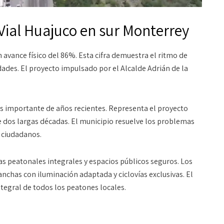
 Vial Huajuco en sur Monterrey
avance físico del 86%. Esta cifra demuestra el ritmo de
dades. El proyecto impulsado por el Alcalde Adrián de la
más importante de años recientes
. Representa el proyecto
e dos largas décadas
. El municipio resuelve los problemas
 ciudadanos
.
s peatonales integrales y espacios públicos seguros
. Los
nchas con iluminación adaptada y ciclovías exclusivas
. El
ntegral de todos los peatones locales
.