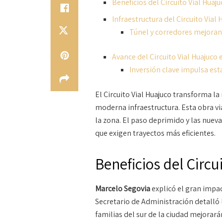
Beneficios del Circuito Vial Huaj
Infraestructura del Circuito Vial
Túnel y corredores mejoran
Avance del Circuito Vial Huajuco
Inversión clave impulsa est
El Circuito Vial Huajuco transforma l
moderna infraestructura
. Esta obra v
la zona
. El paso deprimido y las nuev
que exigen trayectos más eficientes
.
Beneficios del Circu
Marcelo Segovia
explicó el gran impac
Secretario de Administración detalló l
familias del sur de la ciudad mejorar