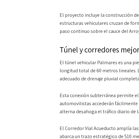
El proyecto incluye la construcción d
estructuras vehiculares cruzan de for
paso continuo sobre el cauce del Arro
Túnel y corredores mejo
El túnel vehicular Palmares es una pie
longitud total de 60 metros lineales
.
adecuado de drenaje pluvial complet
Esta conexión subterránea permite el 
automovilistas accederán fácilmente 
alterna desahoga el tráfico diario de 
El Corredor Vial Acueducto amplía las 
abarca un trazo estratégico de 510 m