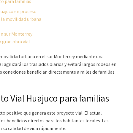
uco para familias
 Huajuco en proceso
 la movilidad urbana
 en sur Monterrey
a gran obra vial
a movilidad urbana en el sur Monterrey mediante una
ial agilizará los traslados diarios y evitará largos rodeos en
as conexiones benefician directamente a miles de familias
ito Vial Huajuco para familias
to positivo que genera este proyecto vial. El actual
os beneficios directos para los habitantes locales. Las
án su calidad de vida rápidamente.