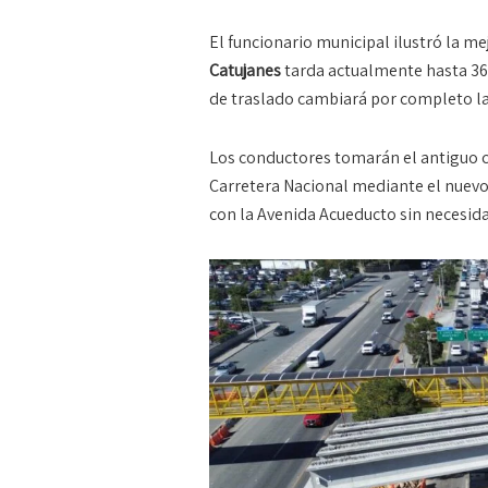
El funcionario municipal ilustró la m
Catujanes
tarda actualmente hasta 36 m
de traslado cambiará por completo l
Los conductores tomarán el antiguo c
Carretera Nacional mediante el nuev
con la Avenida Acueducto sin necesidad