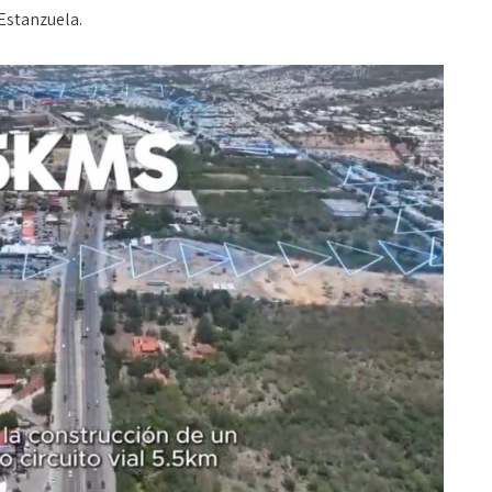
 Estanzuela.