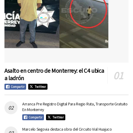
Asalto en centro de Monterrey: el C4 ubica
a ladrón
Compartir
Twittear
Arranca Pre Registro Digital Para Regio Ruta, Transporte Gratuito
En Monterrey
Compartir
Twittear
Marcelo Segovia destaca obra del Circuito Vial Huajuco