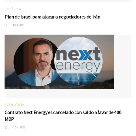
POLÍTICA
Plan de Israel para atacar a negociadores de Irán
JULIO 3, 2026
ECONOMÍA
Contrato Next Energy es cancelado con saldo a favor de 400
MDP
JUNIO 4, 2026