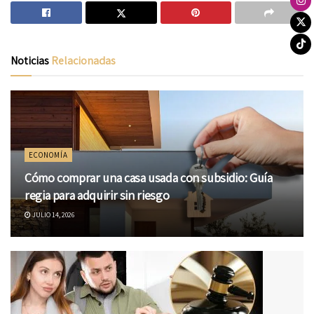
Noticias
Relacionadas
ECONOMÍA
Cómo comprar una casa usada con subsidio: Guía
regia para adquirir sin riesgo
JULIO 14, 2026