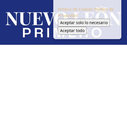
Política de Cookies
Política de
Privacidad
Aceptar solo lo necesario
Aceptar todo
Redes Sociales
Inicio
Local
Seguridad
Política
Salud Y Medio Ambiente
Circulación
En tendencia
© 2025 Nuevo Leon Primero - Todos los derechos reservado.