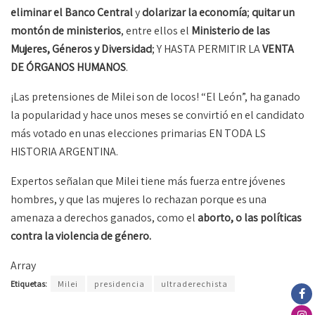
eliminar el Banco Central
y
dolarizar la economía
;
quitar un
montón de ministerios
, entre ellos el
Ministerio de las
Mujeres, Géneros y Diversidad
; Y HASTA PERMITIR LA
VENTA
DE ÓRGANOS HUMANOS
.
¡Las pretensiones de Milei son de locos! “El León”, ha ganado
la popularidad y hace unos meses se convirtió en el candidato
más votado en unas elecciones primarias EN TODA LS
HISTORIA ARGENTINA.
Expertos señalan que Milei tiene más fuerza entre jóvenes
hombres, y que las mujeres lo rechazan porque es una
amenaza a derechos ganados, como el
aborto, o las políticas
contra la violencia de género.
Array
Etiquetas:
Milei
presidencia
ultraderechista