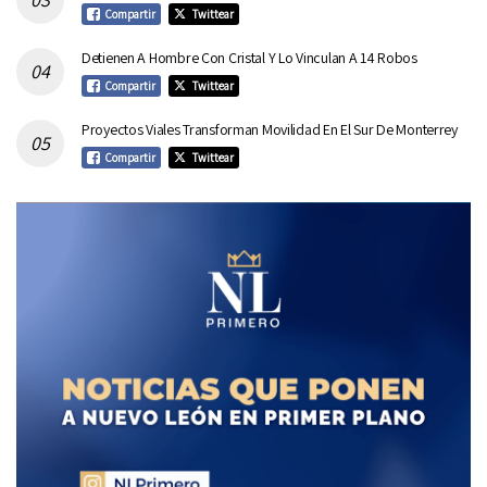
Compartir
Twittear
Detienen A Hombre Con Cristal Y Lo Vinculan A 14 Robos
Compartir
Twittear
Proyectos Viales Transforman Movilidad En El Sur De Monterrey
Compartir
Twittear