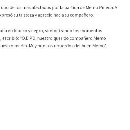
ue uno de los más afectados por la partida de Memo Pineda. A
xpresó su tristeza y aprecio hacia su compañero.
afía en blanco y negro, simbolizando los momentos
n, escribió: “Q.E.P.D. nuestro querido compañero Memo
nuestro medio. Muy bonitos recuerdos del buen Memo”.