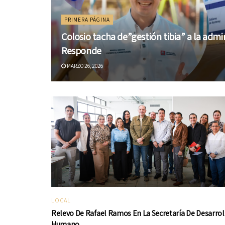
PRIMERA PÁGINA
Colosio tacha de”gestión tibia” a la adm
Responde
MARZO 26, 2026
LOCAL
Relevo De Rafael Ramos En La Secretaría De Desarrol
Humano