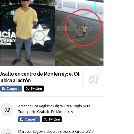
Asalto en centro de Monterrey: el C4
ubica a ladrón
Compartir
Twittear
Arranca Pre Registro Digital Para Regio Ruta,
Transporte Gratuito En Monterrey
Compartir
Twittear
Marcelo Segovia destaca obra del Circuito Vial