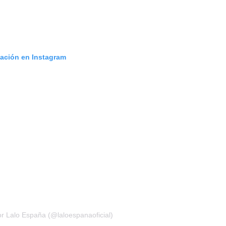
cación en Instagram
r Lalo España (@laloespanaoficial)