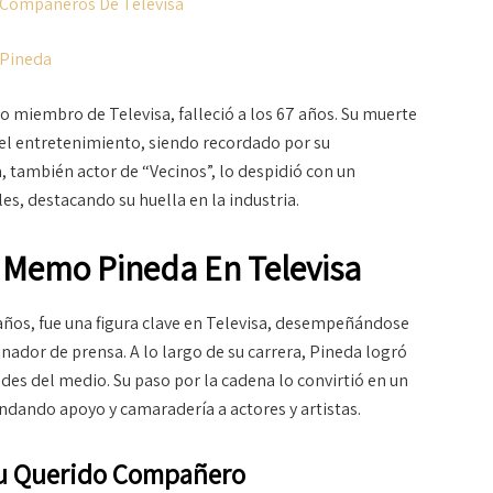
 Compañeros De Televisa
 Pineda
 miembro de Televisa, falleció a los 67 años. Su muerte
el entretenimiento, siendo recordado por su
, también actor de “Vecinos”, lo despidió con un
s, destacando su huella en la industria.
e Memo Pineda En Televisa
años, fue una figura clave en Televisa, desempeñándose
nador de prensa. A lo largo de su carrera, Pineda logró
ades del medio. Su paso por la cadena lo convirtió en un
indando apoyo y camaradería a actores y artistas.
Su Querido Compañero