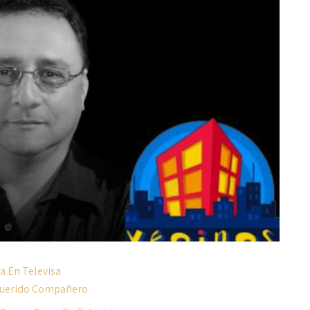
a En Televisa
Querido Compañero