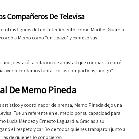
os Compañeros De Televisa
r otras figuras del entretenimiento, como Maribel Guardia
recordó a Memo como “un tipazo” y expresó sus
ano, destacó la relación de amistad que compartió con él
ía ayer recordamos tantas cosas compartidas, amigo”.
nal De Memo Pineda
e artístico y coordinador de prensa, Memo Pineda dejó una
levisa. Fue un referente en el medio por su capacidad para
mo Lucía Méndez y Ernesto Laguardia. Gracias a su
ganó el respeto y cariño de todos quienes trabajaron junto a
ias de quienes lo conocieron.