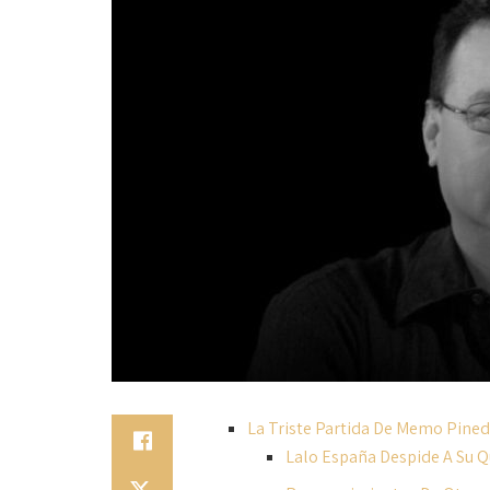
La Triste Partida De Memo Pined
Lalo España Despide A Su 