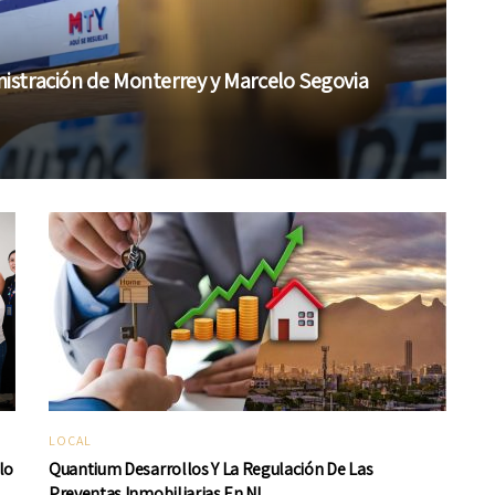
inistración de Monterrey y Marcelo Segovia
LOCAL
lo
Quantium Desarrollos Y La Regulación De Las
Preventas Inmobiliarias En NL