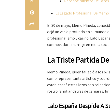
Reconocimientos De Otros
El Legado Profesional De Memo
El 30 de mayo, Memo Pineda, conocido
dejó un vacío profundo en el mundo d
profesionalismo y cariño. Lalo España
conmovedore mensaje en redes sociale
La Triste Partida D
Memo Pineda, quien falleció a los 67 
como representante artístico y coordi
establecer fuertes lazos con celebrid
rostro familiar detrás de cámaras, br
Lalo España Despide A 