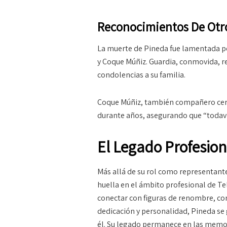
Reconocimientos De Otr
La muerte de Pineda fue lamentada po
y Coque Múñiz. Guardia, conmovida, 
condolencias a su familia.
Coque Múñiz, también compañero cerc
durante años, asegurando que “todav
El Legado Profesio
Más allá de su rol como representant
huella en el ámbito profesional de Te
conectar con figuras de renombre, co
dedicación y personalidad, Pineda se 
él. Su legado permanece en las memor