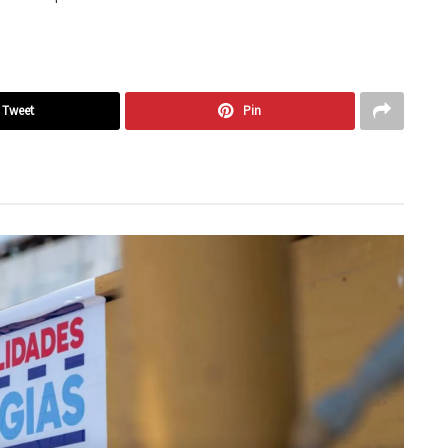
Tweet
Pin