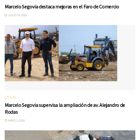
Marcelo Segovia destaca mejoras en el Faro de Comercio
JULIO 14, 2026
LOCAL
Marcelo Segovia supervisa la ampliación de av. Alejandro de
Rodas
MAYO 5, 2026