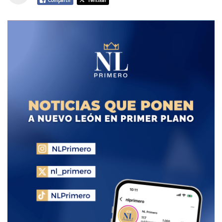
Compartir
Twittear