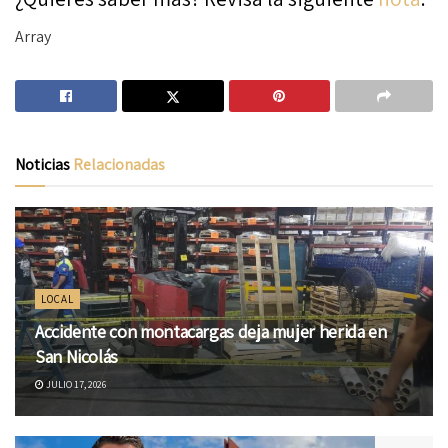
Array
Noticias
Relacionadas
LOCAL
Accidente con montacargas deja mujer herida en
San Nicolás
JULIO 17, 2026