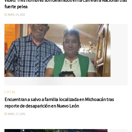
Video: Tres hombres son detenidos en la Carretera Nacional tras
fuerte pelea
ABRIL 24, 2026
LOCAL
Encuentran a salvo a familia localizada en Michoacán tras
reporte de desaparición en Nuevo León
ABRIL 17, 2026