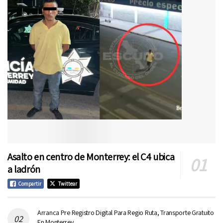
Asalto en centro de Monterrey: el C4 ubica
a ladrón
Compartir
Twittear
Arranca Pre Registro Digital Para Regio Ruta, Transporte Gratuito
En Monterrey