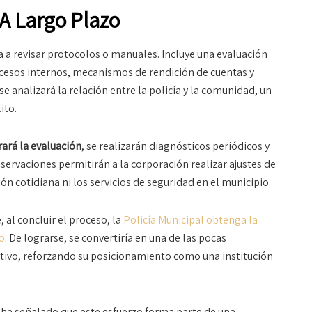
 A Largo Plazo
ta a revisar protocolos o manuales. Incluye una evaluación
ocesos internos, mecanismos de rendición de cuentas y
 analizará la relación entre la policía y la comunidad, un
ito.
ará la evaluación
, se realizarán diagnósticos periódicos y
ervaciones permitirán a la corporación realizar ajustes de
ón cotidiana ni los servicios de seguridad en el municipio.
 al concluir el proceso, la
Policía Municipal obtenga la
o
. De lograrse, se convertiría en una de las pocas
ntivo, reforzando su posicionamiento como una institución
 ha señalado que este esfuerzo forma parte de una