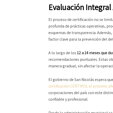
Evaluación Integral
El proceso de certificación no se limi
profunda de prácticas operativas, pr
esquemas de transparencia. Además, se
factor clave para la prevención del del
A lo largo de los
12 a 14 meses que dur
recomendaciones puntuales. Estas obs
manera gradual, sin afectar la operaci
El gobierno de San Nicolás espera que,
certificación CERTIPOL el próximo añ
corporaciones del país con este disti
confiable y profesional.
Desde la administración municipal se