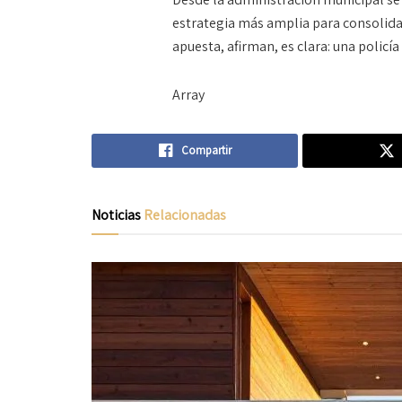
estrategia más amplia para consolidar
apuesta, afirman, es clara: una policí
Array
Compartir
Noticias
Relacionadas