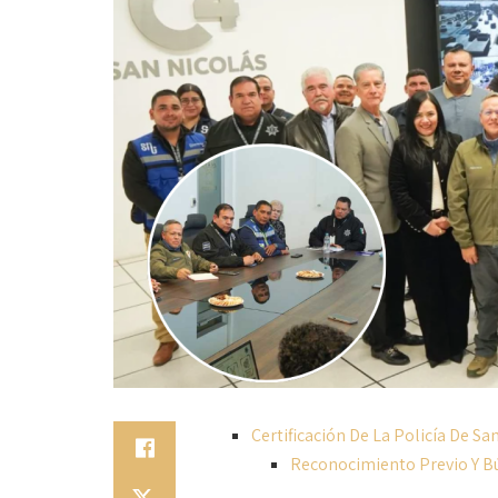
Certificación De La Policía De Sa
Reconocimiento Previo Y B