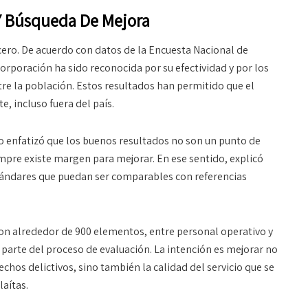
Y Búsqueda De Mejora
 cero. De acuerdo con datos de la Encuesta Nacional de
orporación ha sido reconocida por su efectividad y por los
re la población. Estos resultados han permitido que el
, incluso fuera del país.
lo enfatizó que los buenos resultados no son un punto de
empre existe margen para mejorar. En ese sentido, explicó
stándares que puedan ser comparables con referencias
on alrededor de 900 elementos, entre personal operativo y
parte del proceso de evaluación. La intención es mejorar no
chos delictivos, sino también la calidad del servicio que se
laítas.