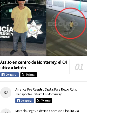
Asalto en centro de Monterrey: el C4
ubica a ladrón
Compartir
Twittear
Arranca Pre Registro Digital Para Regio Ruta,
Transporte Gratuito En Monterrey
Compartir
Twittear
Marcelo Segovia destaca obra del Circuito Vial