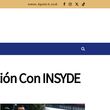
Jueves, Agosto 6, 2026
ación Con INSYDE