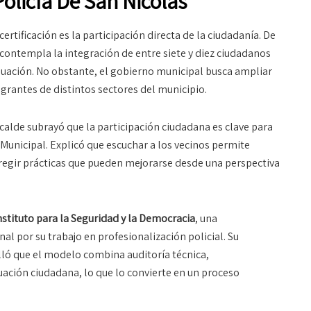
Policía De San Nicolás
ertificación es la participación directa de la ciudadanía. De
ontempla la integración de entre siete y diez ciudadanos
luación. No obstante, el gobierno municipal busca ampliar
egrantes de distintos sectores del municipio.
lcalde subrayó que la participación ciudadana es clave para
a Municipal. Explicó que escuchar a los vecinos permite
rregir prácticas que pueden mejorarse desde una perspectiva
nstituto para la Seguridad y la Democracia
, una
al por su trabajo en profesionalización policial. Su
lló que el modelo combina auditoría técnica,
ación ciudadana, lo que lo convierte en un proceso