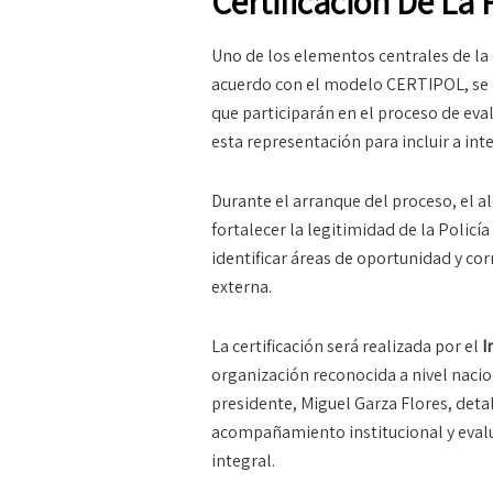
Certificación De La 
Uno de los elementos centrales de la c
acuerdo con el modelo CERTIPOL, se c
que participarán en el proceso de eva
esta representación para incluir a int
Durante el arranque del proceso, el a
fortalecer la legitimidad de la Policí
identificar áreas de oportunidad y co
externa.
La certificación será realizada por el
I
organización reconocida a nivel nacion
presidente, Miguel Garza Flores, deta
acompañamiento institucional y evalu
integral.