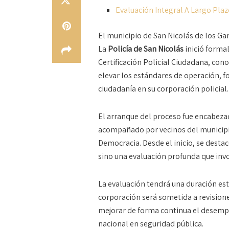
Evaluación Integral A Largo Pla
El municipio de San Nicolás de los Ga
La
Policía de San Nicolás
inició forma
Certificación Policial Ciudadana, co
elevar los estándares de operación, fo
ciudadanía en su corporación policial.
El arranque del proceso fue encabeza
acompañado por vecinos del municipio 
Democracia. Desde el inicio, se destac
sino una evaluación profunda que invo
La evaluación tendrá una duración est
corporación será sometida a revisiones
mejorar de forma continua el desempe
nacional en seguridad pública.