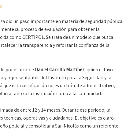
zo
rza dio un paso importante en materia de seguridad pública.
lmente su proceso de evaluación para obtener la
nocida como CERTIPOL. Se trata de un modelo que busca
rtalecer la transparencia y reforzar la confianza de la
do por el alcalde
Daniel Carrillo Martínez
, quien estuvo
y representantes del Instituto para la Seguridad y la
ó que esta certificación no es un trámite administrativo,
lucra tanto a la institución como a la comunidad.
imada de entre 12 y 14 meses. Durante ese periodo, la
 técnicas, operativas y ciudadanas. El objetivo es claro:
ño policial y consolidar a San Nicolás como un referente