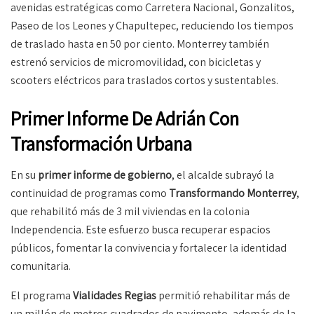
avenidas estratégicas como Carretera Nacional, Gonzalitos,
Paseo de los Leones y Chapultepec, reduciendo los tiempos
de traslado hasta en 50 por ciento. Monterrey también
estrenó servicios de micromovilidad, con bicicletas y
scooters eléctricos para traslados cortos y sustentables.
Primer Informe De Adrián Con
Transformación Urbana
En su
primer informe de gobierno
, el alcalde subrayó la
continuidad de programas como
Transformando Monterrey
,
que rehabilitó más de 3 mil viviendas en la colonia
Independencia. Este esfuerzo busca recuperar espacios
públicos, fomentar la convivencia y fortalecer la identidad
comunitaria.
El programa
Vialidades Regias
permitió rehabilitar más de
un millón de metros cuadrados de pavimento, además de la