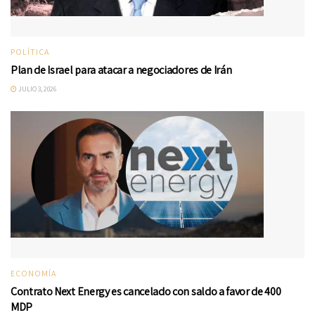
POLÍTICA
Plan de Israel para atacar a negociadores de Irán
JULIO 3, 2026
ECONOMÍA
Contrato Next Energy es cancelado con saldo a favor de 400
MDP