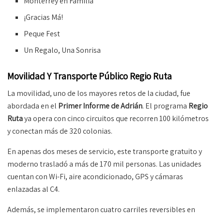
Monterrey en Familia
¡Gracias Má!
Peque Fest
Un Regalo, Una Sonrisa
Movilidad Y Transporte Público Regio Ruta
La movilidad, uno de los mayores retos de la ciudad, fue
abordada en el
Primer Informe de Adrián
. El programa
Regio
Ruta
ya opera con cinco circuitos que recorren 100 kilómetros
y conectan más de 320 colonias.
En apenas dos meses de servicio, este transporte gratuito y
moderno trasladó a más de 170 mil personas. Las unidades
cuentan con Wi-Fi, aire acondicionado, GPS y cámaras
enlazadas al C4.
Además, se implementaron cuatro carriles reversibles en