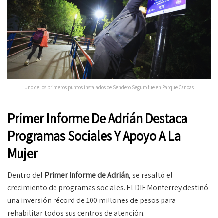
Uno de los primeros puntos instalados de Sendero Seguro fue en Parque Canoas
Primer Informe De Adrián Destaca
Programas Sociales Y Apoyo A La
Mujer
Dentro del
Primer Informe de Adrián
, se resaltó el
crecimiento de programas sociales. El DIF Monterrey destinó
una inversión récord de 100 millones de pesos para
rehabilitar todos sus centros de atención.