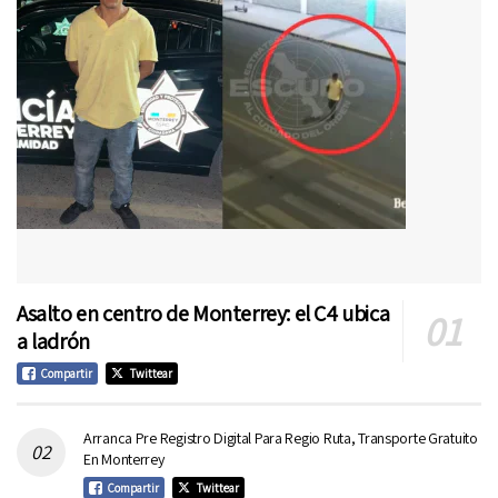
Asalto en centro de Monterrey: el C4 ubica
a ladrón
Compartir
Twittear
Arranca Pre Registro Digital Para Regio Ruta, Transporte Gratuito
En Monterrey
Compartir
Twittear