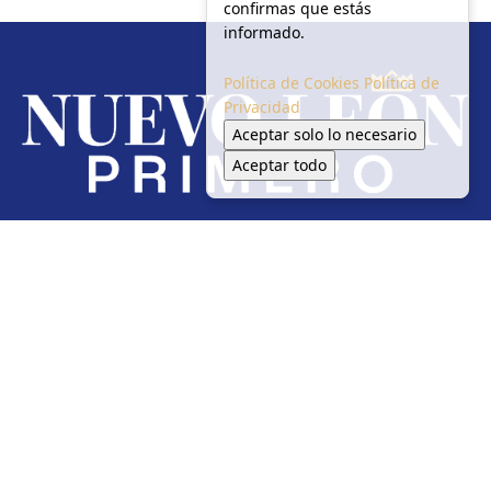
confirmas que estás
informado.
Política de Cookies
Política de
Privacidad
Aceptar solo lo necesario
Aceptar todo
Redes Sociales
Inicio
Local
Seguridad
Política
Salud Y Medio Ambiente
Circulación
En tendencia