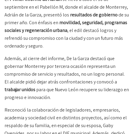
septiembre en el Pabellón M, donde el alcalde de Monterrey,
Adrián de la Garza, presentó los
resultados de gobierno
de su
primer año. Con énfasis en
movilidad, seguridad, programas
sociales y regeneración urbana
, el edil destacó logros y
refrendó su compromiso con la ciudad y con un futuro más
ordenado y seguro.
Además, al cierre del informe, De la Garza destacó que
gobernar Monterrey por tercera ocasión representa un
compromiso de servicio y resultados, no un logro personal.
El alcalde pidió dejar atrás confrontaciones y convocó a
trabajar unidos
para que Nuevo León recupere su liderazgo en
progreso e innovación.
Reconoció la colaboración de legisladores, empresarios,
academia y sociedad civil en distintos proyectos, así como el
respaldo de su familia, en especial de su esposa, Gaby
Oyervides, por su labor en el DIF municipal. Además, dedicó