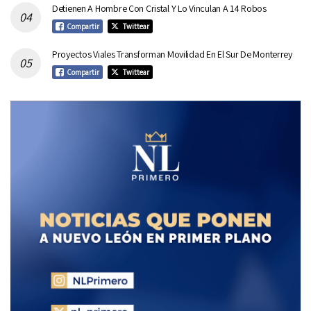
Detienen A Hombre Con Cristal Y Lo Vinculan A 14 Robos
Compartir
Twittear
Proyectos Viales Transforman Movilidad En El Sur De Monterrey
Compartir
Twittear