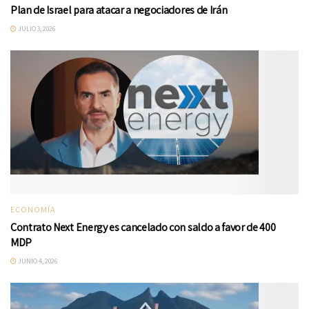
Plan de Israel para atacar a negociadores de Irán
JULIO 3, 2026
ECONOMÍA
Contrato Next Energy es cancelado con saldo a favor de 400
MDP
JUNIO 4, 2026