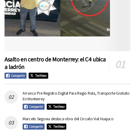
Asalto en centro de Monterrey: el C4 ubica
a ladrón
Compartir
Twittear
Arranca Pre Registro Digital Para Regio Ruta, Transporte Gratuito
En Monterrey
Compartir
Twittear
Marcelo Segovia destaca obra del Circuito Vial Huajuco
Compartir
Twittear