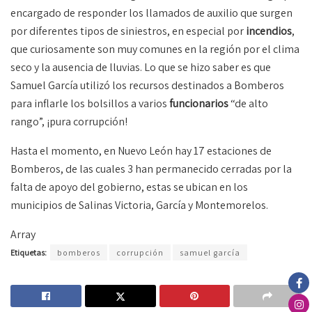
encargado de responder los llamados de auxilio que surgen
por diferentes tipos de siniestros, en especial por
incendios
,
que curiosamente son muy comunes en la región por el clima
seco y la ausencia de lluvias. Lo que se hizo saber es que
Samuel García utilizó los recursos destinados a Bomberos
para inflarle los bolsillos a varios
funcionarios
“de alto
rango”, ¡pura corrupción!
Hasta el momento, en Nuevo León hay 17 estaciones de
Bomberos, de las cuales 3 han permanecido cerradas por la
falta de apoyo del gobierno, estas se ubican en los
municipios de Salinas Victoria, García y Montemorelos.
Array
Etiquetas:
bomberos
corrupción
samuel garcía