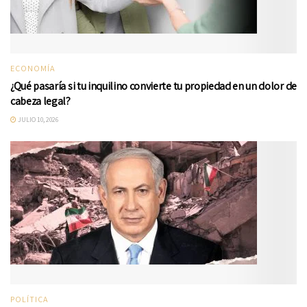
ECONOMÍA
¿Qué pasaría si tu inquilino convierte tu propiedad en un dolor de
cabeza legal?
JULIO 10, 2026
POLÍTICA