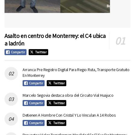
Asalto en centro de Monterrey: el C4 ubica
a ladrón
Compartir
Twittear
Arranca Pre Registro Digital Para Regio Ruta, Transporte Gratuito
En Monterrey
Compartir
Twittear
Marcelo Segovia destaca obra del Circuito Vial Huajuco
Compartir
Twittear
Detienen A Hombre Con Cristal Y Lo Vinculan A 14 Robos
Compartir
Twittear