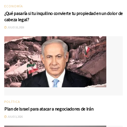
ECONOMÍA
¿Qué pasaría si tu inquilino convierte tu propiedad en un dolor de
cabeza legal?
JULIO 10, 2026
POLÍTICA
Plan de Israel para atacar a negociadores de Irán
JULIO 3, 2026