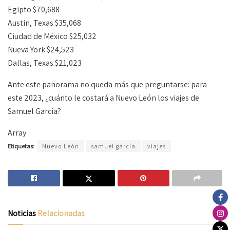
Egipto $70,688
Austin, Texas $35,068
Ciudad de México $25,032
Nueva York $24,523
Dallas, Texas $21,023
Ante este panorama no queda más que preguntarse: para
este 2023, ¿cuánto le costará a Nuevo León los viajes de
Samuel García?
Array
Etiquetas:
Nuevo León
samuel garcía
viajes
Noticias
Relacionadas