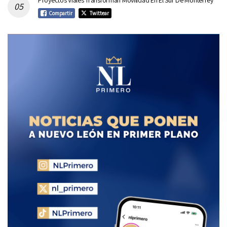
Proyectos Viales Transforman Movilidad En El Sur De Monterrey
Compartir
Twittear