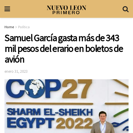
Home
Política
Samuel García gasta más de 343
mil pesos del erario en boletos de
avión
enero 31, 2023