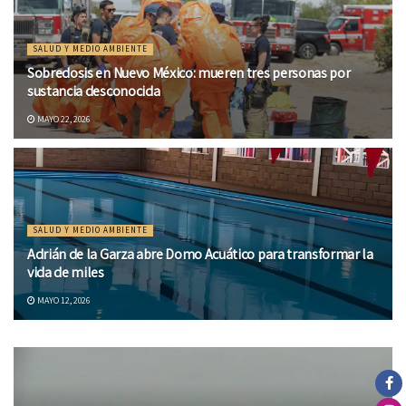
SALUD Y MEDIO AMBIENTE
Sobredosis en Nuevo México: mueren tres personas por
sustancia desconocida
MAYO 22, 2026
SALUD Y MEDIO AMBIENTE
Adrián de la Garza abre Domo Acuático para transformar la
vida de miles
MAYO 12, 2026