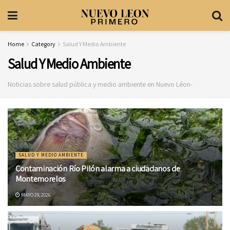
Home
Category
Salud Y Medio Ambiente
Salud Y Medio Ambiente
Noticias sobre salud pública y medio ambiente en Nuevo Léon-
SALUD Y MEDIO AMBIENTE
Contaminación Río Pilón alarma a ciudadanos de
Montemorelos
MAYO 29, 2026