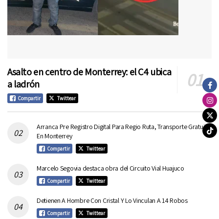
Asalto en centro de Monterrey: el C4 ubica
a ladrón
Compartir
Twittear
Arranca Pre Registro Digital Para Regio Ruta, Transporte Gratuito
En Monterrey
Compartir
Twittear
Marcelo Segovia destaca obra del Circuito Vial Huajuco
Compartir
Twittear
Detienen A Hombre Con Cristal Y Lo Vinculan A 14 Robos
Compartir
Twittear