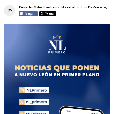
Proyectos Viales Transforman Movilidad En El Sur De Monterrey
Compartir
Twittear