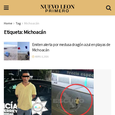
Home
Tag
Michoacán
Etiqueta:
Michoacán
Emiten alerta por medusa dragón azul en playas de
Michoacán
ABRIL 6, 2026