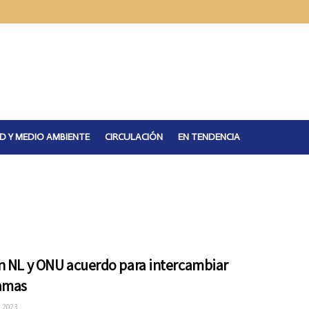
D Y MEDIO AMBIENTE
CIRCULACIÓN
EN TENDENCIA
n NL y ONU acuerdo para intercambiar
amas
 2023