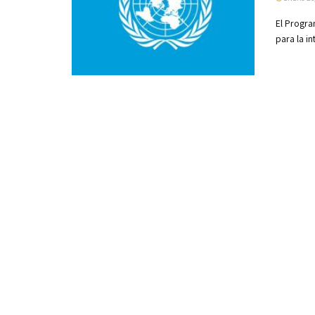
El Progra
para la in