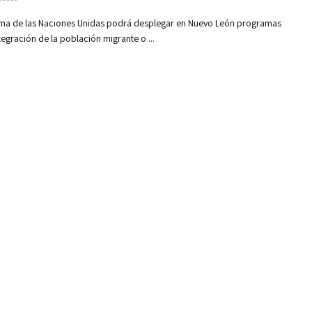
ma de las Naciones Unidas podrá desplegar en Nuevo León programas
tegración de la población migrante o ...