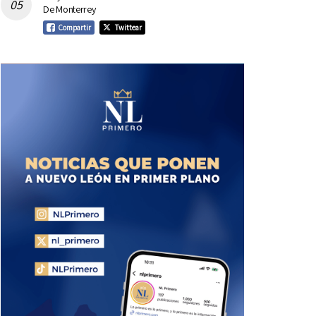
De Monterrey
Compartir
Twittear