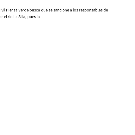
civil Piensa Verde busca que se sancione a los responsables de
 el río La Silla, pues la ...