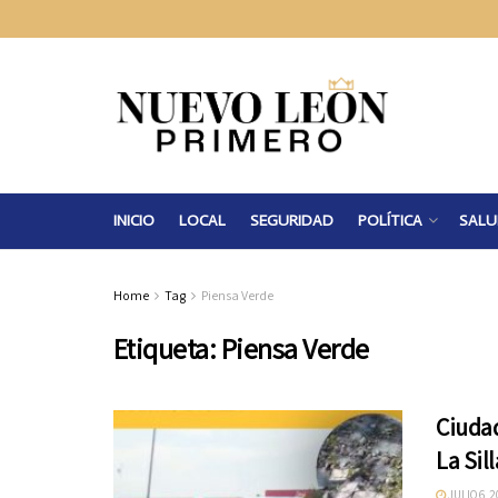
INICIO
LOCAL
SEGURIDAD
POLÍTICA
SALU
Home
Tag
Piensa Verde
Etiqueta:
Piensa Verde
Ciuda
La Sill
JULIO 6, 2