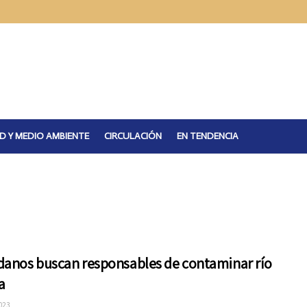
D Y MEDIO AMBIENTE
CIRCULACIÓN
EN TENDENCIA
danos buscan responsables de contaminar río
a
023