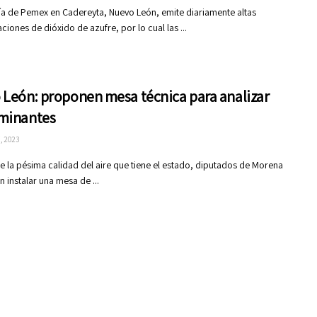
ría de Pemex en Cadereyta, Nuevo León, emite diariamente altas
ciones de dióxido de azufre, por lo cual las ...
León: proponen mesa técnica para analizar
minantes
, 2023
e la pésima calidad del aire que tiene el estado, diputados de Morena
 instalar una mesa de ...