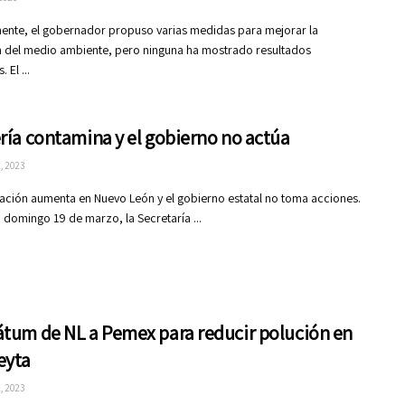
ente, el gobernador propuso varias medidas para mejorar la
 del medio ambiente, pero ninguna ha mostrado resultados
 El ...
ría contamina y el gobierno no actúa
, 2023
ción aumenta en Nuevo León y el gobierno estatal no toma acciones.
 domingo 19 de marzo, la Secretaría ...
tum de NL a Pemex para reducir polución en
eyta
, 2023