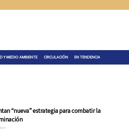
D Y MEDIO AMBIENTE
CIRCULACIÓN
EN TENDENCIA
tan “nueva” estrategia para combatir la
minación
 2023