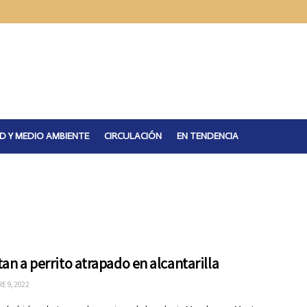
D Y MEDIO AMBIENTE
CIRCULACIÓN
EN TENDENCIA
an a perrito atrapado en alcantarilla
E 9, 2022