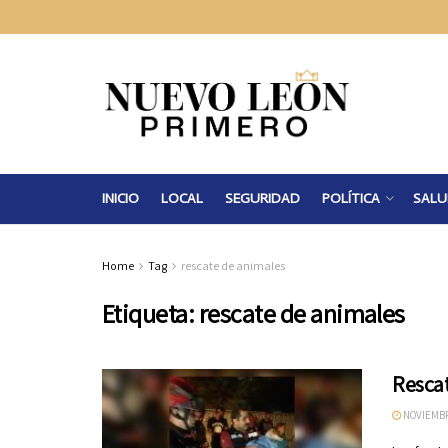
INICIO
LOCAL
SEGURIDAD
POLÍTICA
SALU
Home
Tag
rescate de animales
Etiqueta:
rescate de animales
Rescat
NOVIEMBR