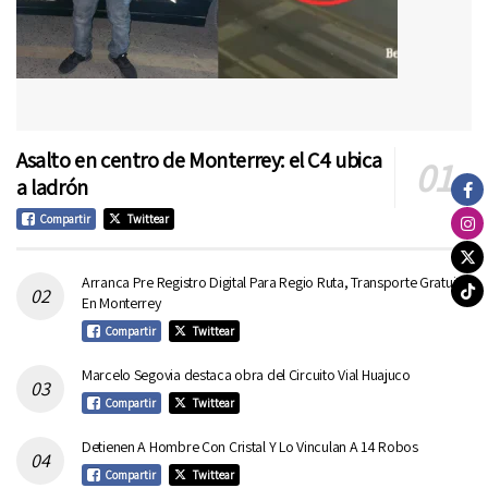
Asalto en centro de Monterrey: el C4 ubica
a ladrón
Compartir
Twittear
Arranca Pre Registro Digital Para Regio Ruta, Transporte Gratuito
En Monterrey
Compartir
Twittear
Marcelo Segovia destaca obra del Circuito Vial Huajuco
Compartir
Twittear
Detienen A Hombre Con Cristal Y Lo Vinculan A 14 Robos
Compartir
Twittear