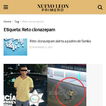
Home
Tag
Reto clonazepam
Etiqueta:
Reto clonazepam
Reto clonazepam alerta a padres de familia
NOVIEMBRE 12, 2022