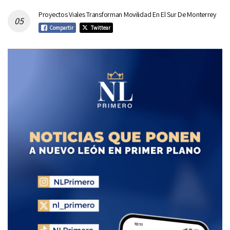
Proyectos Viales Transforman Movilidad En El Sur De Monterrey
Compartir
Twittear