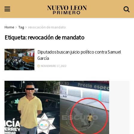
Home
Tag
revocación de mandato
Etiqueta:
revocación de mandato
Diputados buscan juicio político contra Samuel
García
NOVIEMBRE 17, 2022