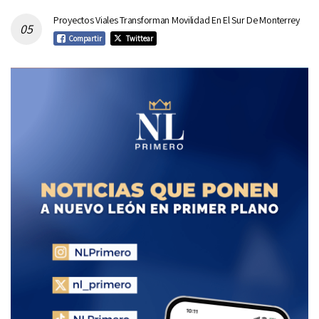
Proyectos Viales Transforman Movilidad En El Sur De Monterrey
Compartir
Twittear