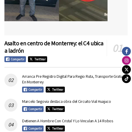
Asalto en centro de Monterrey: el C4 ubica
a ladrón
Compartir
Twittear
Arranca Pre Registro Digital Para Regio Ruta, Transporte Gratuito
En Monterrey
Compartir
Twittear
Marcelo Segovia destaca obra del Circuito Vial Huajuco
Compartir
Twittear
Detienen A Hombre Con Cristal Y Lo Vinculan A 14 Robos
Compartir
Twittear