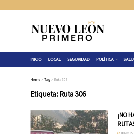
INICIO
LOCAL
SEGURIDAD
POLÍTICA
SALU
Home
Tag
Ruta 306
Etiqueta:
Ruta 306
¡NO H
RUTA
JUNIO 15,