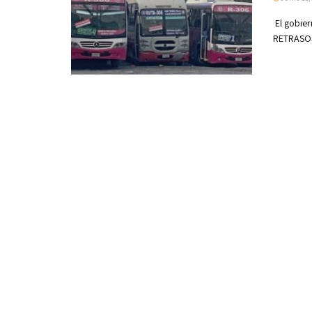
El gobier
RETRASOS 