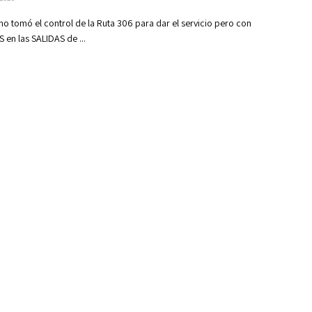
no tomó el control de la Ruta 306 para dar el servicio pero con
en las SALIDAS de ...