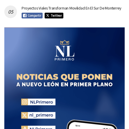
Proyectos Viales Transforman Movilidad En El Sur De Monterrey
Compartir
Twittear