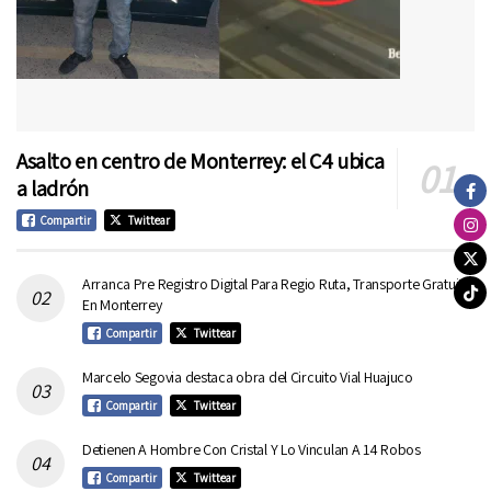
Asalto en centro de Monterrey: el C4 ubica
a ladrón
Compartir
Twittear
Arranca Pre Registro Digital Para Regio Ruta, Transporte Gratuito
En Monterrey
Compartir
Twittear
Marcelo Segovia destaca obra del Circuito Vial Huajuco
Compartir
Twittear
Detienen A Hombre Con Cristal Y Lo Vinculan A 14 Robos
Compartir
Twittear