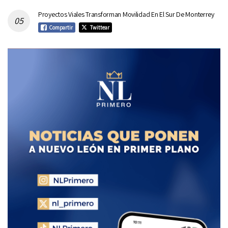
Proyectos Viales Transforman Movilidad En El Sur De Monterrey
Compartir
Twittear