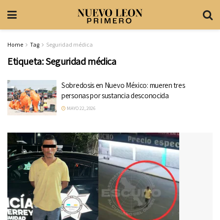
Home
Tag
Seguridad médica
Etiqueta:
Seguridad médica
Sobredosis en Nuevo México: mueren tres
personas por sustancia desconocida
MAYO 22, 2026