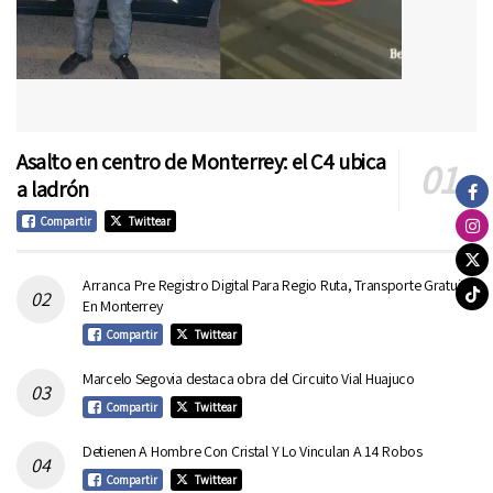
Asalto en centro de Monterrey: el C4 ubica
a ladrón
Compartir
Twittear
Arranca Pre Registro Digital Para Regio Ruta, Transporte Gratuito
En Monterrey
Compartir
Twittear
Marcelo Segovia destaca obra del Circuito Vial Huajuco
Compartir
Twittear
Detienen A Hombre Con Cristal Y Lo Vinculan A 14 Robos
Compartir
Twittear