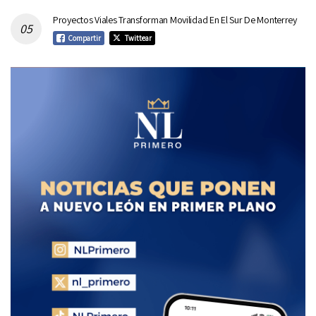
Proyectos Viales Transforman Movilidad En El Sur De Monterrey
Compartir
Twittear