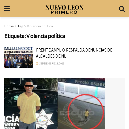
Home
Tag
Violencia política
Etiqueta:
Violencia política
FRENTE AMPLIO RESPALDA DENUNCIAS DE
ALCALDES DE NL
SEPTIEMBRE 18, 2023