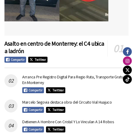
Asalto en centro de Monterrey: el C4 ubica
a ladrón
Compartir
Twittear
Arranca Pre Registro Digital Para Regio Ruta, Transporte Gratuito
En Monterrey
Compartir
Twittear
Marcelo Segovia destaca obra del Circuito Vial Huajuco
Compartir
Twittear
Detienen A Hombre Con Cristal Y Lo Vinculan A 14 Robos
Compartir
Twittear