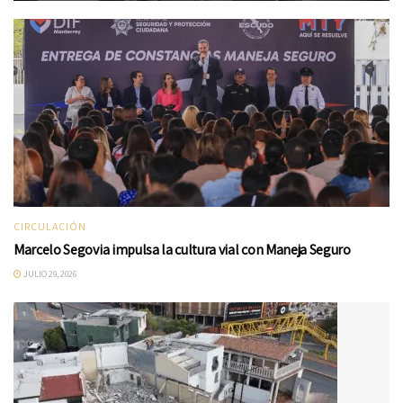
CIRCULACIÓN
Marcelo Segovia impulsa la cultura vial con Maneja Seguro
JULIO 29, 2026