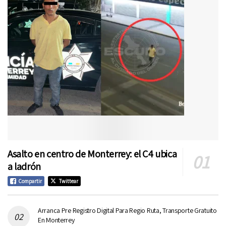
Asalto en centro de Monterrey: el C4 ubica
a ladrón
Compartir
Twittear
Arranca Pre Registro Digital Para Regio Ruta, Transporte Gratuito
En Monterrey