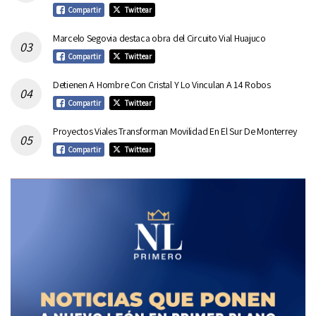
Compartir
Twittear
Marcelo Segovia destaca obra del Circuito Vial Huajuco
Compartir
Twittear
Detienen A Hombre Con Cristal Y Lo Vinculan A 14 Robos
Compartir
Twittear
Proyectos Viales Transforman Movilidad En El Sur De Monterrey
Compartir
Twittear