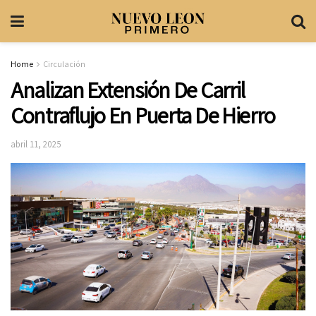
Home
Circulación
Analizan Extensión De Carril
Contraflujo En Puerta De Hierro
abril 11, 2025