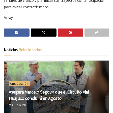
señales de tráfico y planificar sus trayectos con anticipación
para evitar contratiempos.
Array
Noticias
Relacionadas
CIRCULACIÓN
Asegura Marcelo Segovia que el Circuito Vial
Huajuco concluirá en Agosto
JULIO 30, 2026