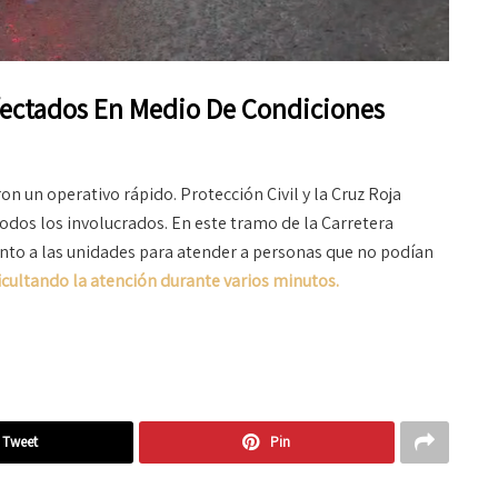
fectados En Medio De Condiciones
 un operativo rápido. Protección Civil y la Cruz Roja
odos los involucrados. En este tramo de la Carretera
junto a las unidades para atender a personas que no podían
ficultando la atención durante varios minutos.
Tweet
Pin