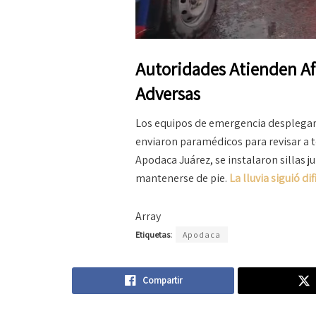
Autoridades Atienden A
Adversas
Los equipos de emergencia desplegaron
enviaron paramédicos para revisar a t
Apodaca Juárez, se instalaron sillas 
mantenerse de pie.
La lluvia siguió di
Array
Etiquetas:
Apodaca
Compartir