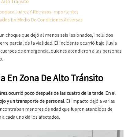
 Alto Tránsito
Apodaca Juárez Y Retrasos Importantes
tados En Medio De Condiciones Adversas
un choque que dejó al menos seis lesionados, incluidos
re parcial de la vialidad. El incidente ocurrió bajo lluvia
 cuerpos de emergencia, quienes atendieron a las personas
o.
ia En Zona De Alto Tránsito
rez ocurrió poco después de las cuatro de la tarde. En el
ojo y un transporte de personal.
El impacto dejó a varias
 encontraban menores de edad que fueron atendidos de
 a cada uno de los afectados.