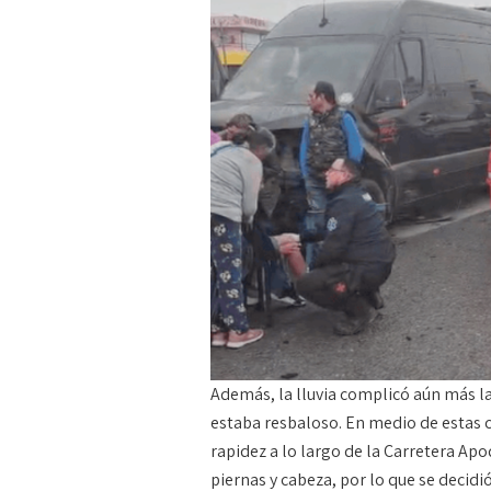
Además, la lluvia complicó aún más la 
estaba resbaloso. En medio de estas 
rapidez a lo largo de la Carretera Ap
piernas y cabeza, por lo que se decidi