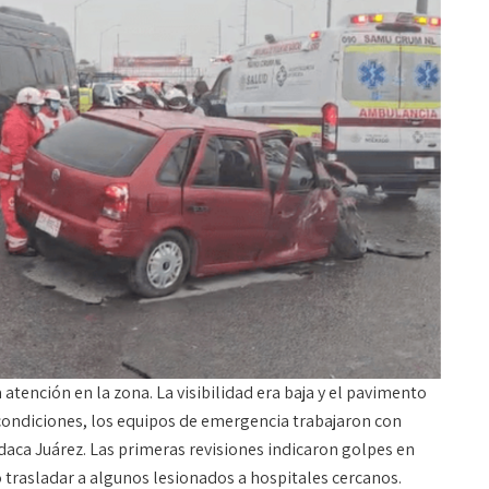
atención en la zona. La visibilidad era baja y el pavimento
condiciones, los equipos de emergencia trabajaron con
odaca Juárez. Las primeras revisiones indicaron golpes en
ó trasladar a algunos lesionados a hospitales cercanos.