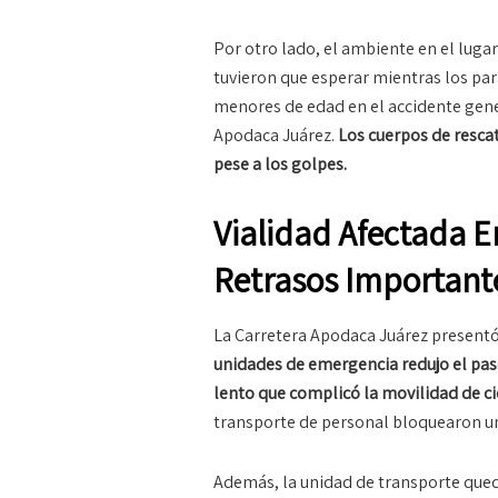
Por otro lado, el ambiente en el luga
tuvieron que esperar mientras los pa
menores de edad en el accidente gene
Apodaca Juárez.
Los cuerpos de resca
pese a los golpes.
Vialidad Afectada E
Retrasos Important
La Carretera Apodaca Juárez presentó 
unidades de emergencia redujo el paso 
lento que complicó la movilidad de ci
transporte de personal bloquearon un
Además, la unidad de transporte quedó