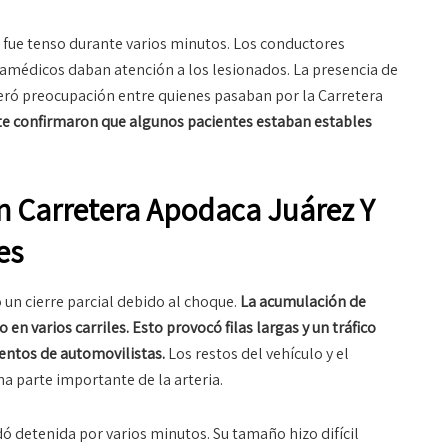
r fue tenso durante varios minutos. Los conductores
ramédicos daban atención a los lesionados. La presencia de
ró preocupación entre quienes pasaban por la Carretera
te confirmaron que algunos pacientes estaban estables
n Carretera Apodaca Juárez Y
es
un cierre parcial debido al choque.
La acumulación de
en varios carriles. Esto provocó filas largas y un tráfico
entos de automovilistas.
Los restos del vehículo y el
a parte importante de la arteria.
 detenida por varios minutos. Su tamaño hizo difícil