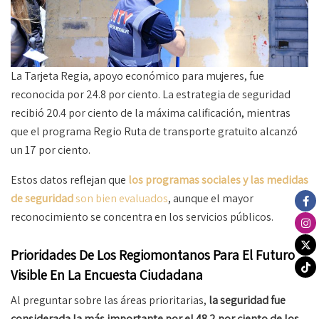
La Tarjeta Regia, apoyo económico para mujeres, fue
reconocida por 24.8 por ciento. La estrategia de seguridad
recibió 20.4 por ciento de la máxima calificación, mientras
que el programa Regio Ruta de transporte gratuito alcanzó
un 17 por ciento.
Estos datos reflejan que
los programas sociales y las medidas
de seguridad
son bien evaluados
, aunque el mayor
reconocimiento se concentra en los servicios públicos.
Prioridades De Los Regiomontanos Para El Futuro
Visible En La Encuesta Ciudadana
Al preguntar sobre las áreas prioritarias,
la seguridad fue
considerada la más importante por el 48.2 por ciento de los