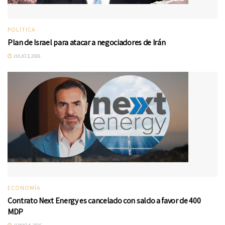
POLÍTICA
Plan de Israel para atacar a negociadores de Irán
JULIO 3, 2026
ECONOMÍA
Contrato Next Energy es cancelado con saldo a favor de 400
MDP