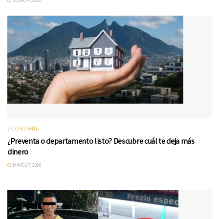
JUNIO 4, 2026
ECONOMÍA
¿Preventa o departamento listo? Descubre cuál te deja más
dinero
MAYO 27, 2026