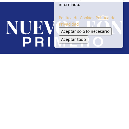
informado.
Política de Cookies
Política de
Privacidad
Aceptar solo lo necesario
Aceptar todo
Redes Sociales
Inicio
Local
Seguridad
Política
Salud Y Medio Ambiente
Circulación
En tendencia