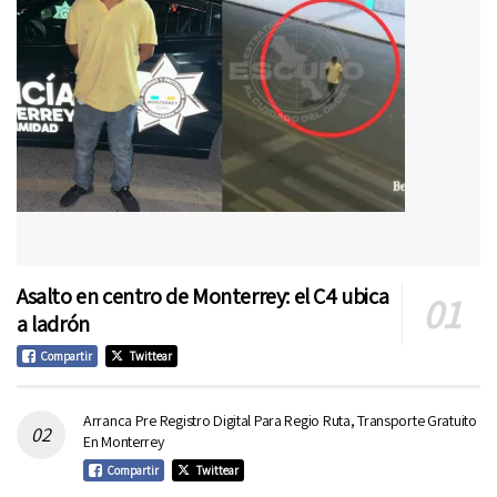
Asalto en centro de Monterrey: el C4 ubica
a ladrón
Compartir
Twittear
Arranca Pre Registro Digital Para Regio Ruta, Transporte Gratuito
En Monterrey
Compartir
Twittear