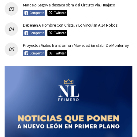
Marcelo Segovia destaca obra del Circuito Vial Huajuco
Compartir
Twittear
Detienen A Hombre Con Cristal Y Lo Vinculan A 14 Robos
Compartir
Twittear
Proyectos Viales Transforman Movilidad En El Sur De Monterrey
Compartir
Twittear