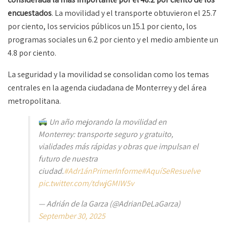
encuestados
. La movilidad y el transporte obtuvieron el 25.7
por ciento, los servicios públicos un 15.1 por ciento, los
programas sociales un 6.2 por ciento y el medio ambiente un
4.8 por ciento.
La seguridad y la movilidad se consolidan como los temas
centrales en la agenda ciudadana de Monterrey y del área
metropolitana.
Un año mejorando la movilidad en
Monterrey: transporte seguro y gratuito,
vialidades más rápidas y obras que impulsan el
futuro de nuestra
ciudad.
#Adr1ánPrimerInforme
#AquíSeResuelve
pic.twitter.com/tdwjGMIW5v
— Adrián de la Garza (@AdrianDeLaGarza)
September 30, 2025