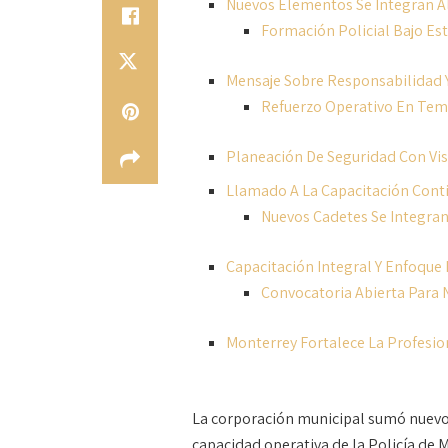
Nuevos Elementos Se Integran Al
Formación Policial Bajo Es
Mensaje Sobre Responsabilidad Y
Refuerzo Operativo En Te
Planeación De Seguridad Con Vi
Llamado A La Capacitación Cont
Nuevos Cadetes Se Integran
Capacitación Integral Y Enfoque
Convocatoria Abierta Para 
Monterrey Fortalece La Profesion
La corporación municipal sumó nuevos 
capacidad operativa de la Policía de 