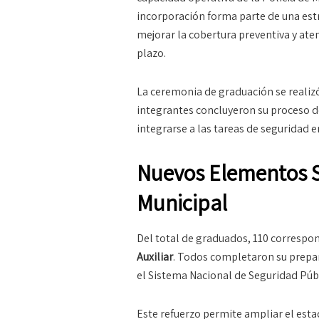
incorporación forma parte de una estr
mejorar la cobertura preventiva y ate
plazo.
La ceremonia de graduación se realizó
integrantes concluyeron su proceso 
integrarse a las tareas de seguridad en
Nuevos Elementos S
Municipal
Del total de graduados, 110 correspo
Auxiliar
. Todos completaron su prepar
el Sistema Nacional de Seguridad Públ
Este refuerzo permite ampliar el esta