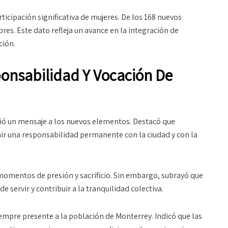
ticipación significativa de mujeres. De los 168 nuevos
es. Este dato refleja un avance en la integración de
ción.
onsabilidad Y Vocación De
gió un mensaje a los nuevos elementos. Destacó que
mir una responsabilidad permanente con la ciudad y con la
 momentos de presión y sacrificio. Sin embargo, subrayó que
servir y contribuir a la tranquilidad colectiva.
empre presente a la población de Monterrey. Indicó que las