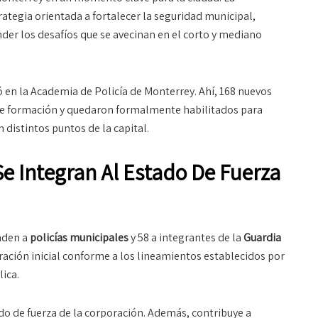
ategia orientada a fortalecer la seguridad municipal,
nder los desafíos que se avecinan en el corto y mediano
 en la Academia de Policía de Monterrey. Ahí, 168 nuevos
de formación y quedaron formalmente habilitados para
 distintos puntos de la capital.
e Integran Al Estado De Fuerza
nden a
policías municipales
y 58 a integrantes de la
Guardia
ación inicial conforme a los lineamientos establecidos por
ica.
do de fuerza de la corporación. Además, contribuye a