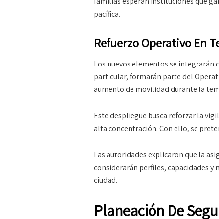
familias esperan instituciones que ga
pacífica.
Refuerzo Operativo En 
Los nuevos elementos se integrarán d
particular, formarán parte del Opera
aumento de movilidad durante la te
Este despliegue busca reforzar la vigi
alta concentración. Con ello, se prete
Las autoridades explicaron que la asi
considerarán perfiles, capacidades y 
ciudad.
Planeación De Segu