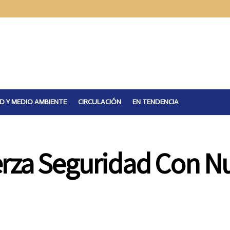
D Y MEDIO AMBIENTE
CIRCULACIÓN
EN TENDENCIA
erza Seguridad Con N