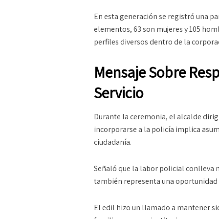
En esta generación se registró una par
elementos, 63 son mujeres y 105 hombr
perfiles diversos dentro de la corpora
Mensaje Sobre Resp
Servicio
Durante la ceremonia, el alcalde diri
incorporarse a la policía implica asu
ciudadanía.
Señaló que la labor policial conlleva
también representa una oportunidad de 
El edil hizo un llamado a mantener si