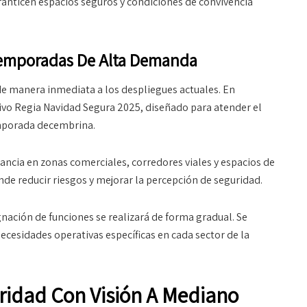
ranticen espacios seguros y condiciones de convivencia
Temporadas De Alta Demanda
e manera inmediata a los despliegues actuales. En
tivo Regia Navidad Segura 2025, diseñado para atender el
mporada decembrina.
lancia en zonas comerciales, corredores viales y espacios de
nde reducir riesgos y mejorar la percepción de seguridad.
gnación de funciones se realizará de forma gradual. Se
necesidades operativas específicas en cada sector de la
ridad Con Visión A Mediano