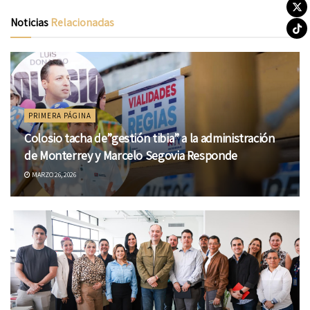
Noticias
Relacionadas
PRIMERA PÁGINA
Colosio tacha de”gestión tibia” a la administración
de Monterrey y Marcelo Segovia Responde
MARZO 26, 2026