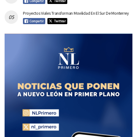
Compartir
Twittear
Proyectos Viales Transforman Movilidad En El Sur De Monterrey
Compartir
Twittear