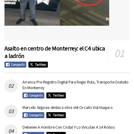
Asalto en centro de Monterrey: el C4 ubica
a ladrón
Compartir
Twittear
Arranca Pre Registro Digital Para Regio Ruta, Transporte Gratuito
En Monterrey
Compartir
Twittear
Marcelo Segovia destaca obra del Circuito Vial Huajuco
Compartir
Twittear
Detienen A Hombre Con Cristal Y Lo Vinculan A 14 Robos