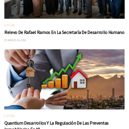
LOCAL
Relevo De Rafael Ramos En La Secretaría De Desarrollo Humano
MARZO 10, 2026
LOCAL
Quantium Desarrollos Y La Regulación De Las Preventas