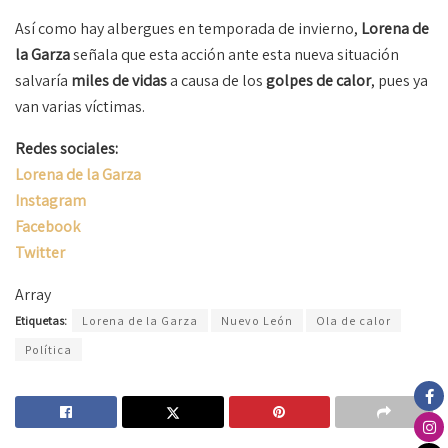
Así como hay albergues en temporada de invierno,
Lorena de
la Garza
señala que esta acción ante esta nueva situación
salvaría
miles de vidas
a causa de los
golpes de calor
, pues ya
van varias víctimas.
Redes sociales:
Lorena de la Garza
Instagram
Facebook
Twitter
Array
Etiquetas:
Lorena de la Garza
Nuevo León
Ola de calor
Política