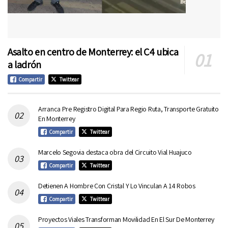
Asalto en centro de Monterrey: el C4 ubica
a ladrón
Compartir
Twittear
Arranca Pre Registro Digital Para Regio Ruta, Transporte Gratuito
En Monterrey
Compartir
Twittear
Marcelo Segovia destaca obra del Circuito Vial Huajuco
Compartir
Twittear
Detienen A Hombre Con Cristal Y Lo Vinculan A 14 Robos
Compartir
Twittear
Proyectos Viales Transforman Movilidad En El Sur De Monterrey