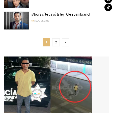
¡Ahora sí te cayó la ley, Glen Sambrano!
MAYO 25, 2023
1
2