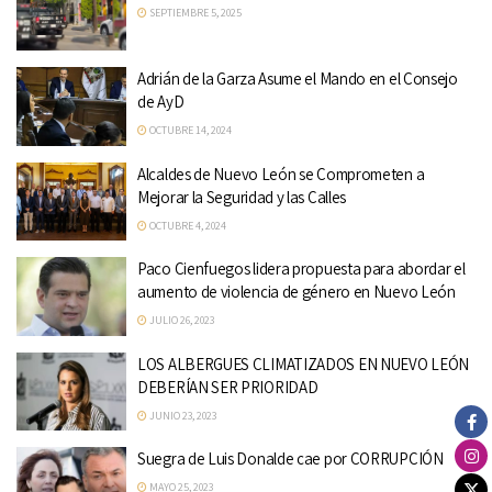
SEPTIEMBRE 5, 2025
Adrián de la Garza Asume el Mando en el Consejo
de AyD
OCTUBRE 14, 2024
Alcaldes de Nuevo León se Comprometen a
Mejorar la Seguridad y las Calles
OCTUBRE 4, 2024
Paco Cienfuegos lidera propuesta para abordar el
aumento de violencia de género en Nuevo León
JULIO 26, 2023
LOS ALBERGUES CLIMATIZADOS EN NUEVO LEÓN
DEBERÍAN SER PRIORIDAD
JUNIO 23, 2023
Suegra de Luis Donalde cae por CORRUPCIÓN
MAYO 25, 2023