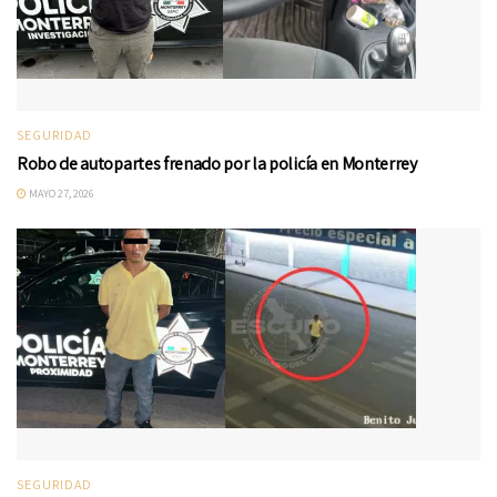
SEGURIDAD
Robo de autopartes frenado por la policía en Monterrey
MAYO 27, 2026
SEGURIDAD