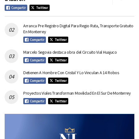
Compartir
Twittear
Arranca Pre Registro Digital Para Regio Ruta, Transporte Gratuito
En Monterrey
Compartir
Twittear
Marcelo Segovia destaca obra del Circuito Vial Huajuco
Compartir
Twittear
Detienen A Hombre Con Cristal Y Lo Vinculan A 14 Robos
Compartir
Twittear
Proyectos Viales Transforman Movilidad En El Sur De Monterrey
Compartir
Twittear