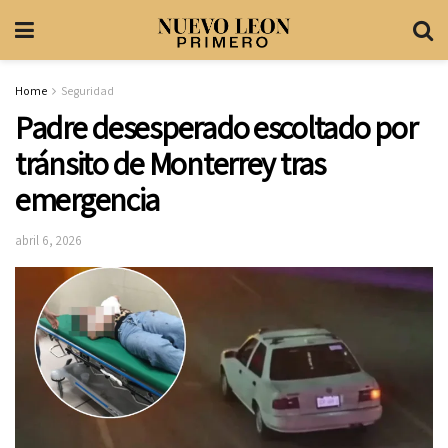
Home
Seguridad
Padre desesperado escoltado por
tránsito de Monterrey tras
emergencia
abril 6, 2026