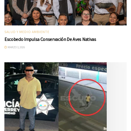
SALUD Y MEDIO AMBIENTE
Escobedo Impulsa Conservación De Aves Nativas
MARZO 3, 2026