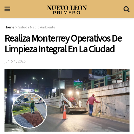
Home
Salud Y Medio Ambiente
Realiza Monterrey Operativos De
Limpieza Integral En La Ciudad
junio 4, 2025