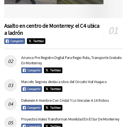
Asalto en centro de Monterrey: el C4 ubica
a ladrón
Compartir
Twittear
Arranca Pre Registro Digital Para Regio Ruta, Transporte Gratuito
En Monterrey
Compartir
Twittear
Marcelo Segovia destaca obra del Circuito Vial Huajuco
Compartir
Twittear
Detienen A Hombre Con Cristal Y Lo Vinculan A 14 Robos
Compartir
Twittear
Proyectos Viales Transforman Movilidad En El Sur De Monterrey
Compartir
Twittear