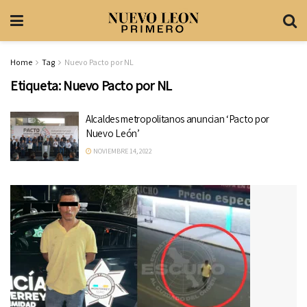
Home
Tag
Nuevo Pacto por NL
Etiqueta:
Nuevo Pacto por NL
Alcaldes metropolitanos anuncian ‘Pacto por
Nuevo León’
NOVIEMBRE 14, 2022