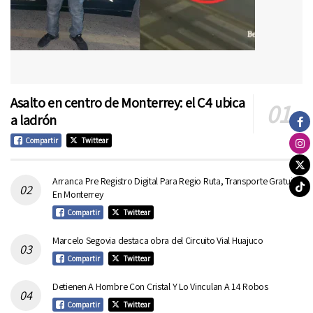
Asalto en centro de Monterrey: el C4 ubica
a ladrón
Compartir
Twittear
Arranca Pre Registro Digital Para Regio Ruta, Transporte Gratuito
En Monterrey
Compartir
Twittear
Marcelo Segovia destaca obra del Circuito Vial Huajuco
Compartir
Twittear
Detienen A Hombre Con Cristal Y Lo Vinculan A 14 Robos
Compartir
Twittear