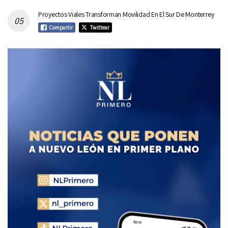
Proyectos Viales Transforman Movilidad En El Sur De Monterrey
Compartir
Twittear